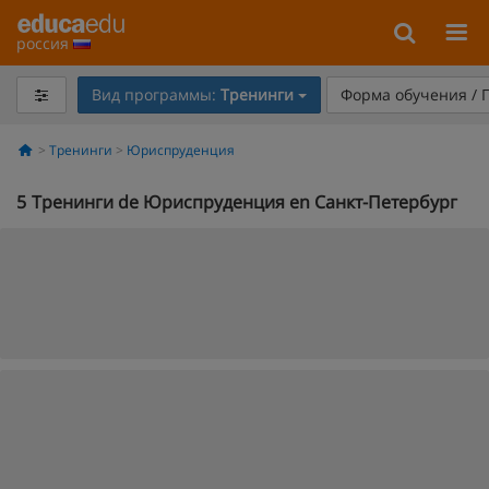
россия
Вид программы:
Тренинги
Форма обучения / 
Тренинги
Юриспруденция
5
Тренинги de Юриспруденция en Санкт-Петербург