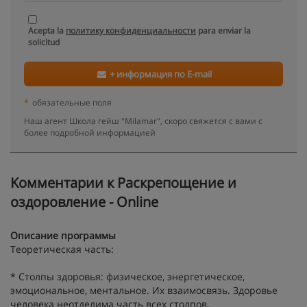
Acepta la
политику конфиденциальности
para enviar la
solicitud
+ информация по E-mail
*
обязательные поля
Наш агент Школа гейш "Milamar", скоро свяжется с вами с
более подробной информацией
Kомментарии к Раскрепощение и
оздоровление - Online
Описание программы
Теоретическая часть:
* Столпы здоровья: физическое, энергетическое,
эмоциональное, ментальное. Их взаимосвязь. Здоровье
человека неотделима часть всех столпов.