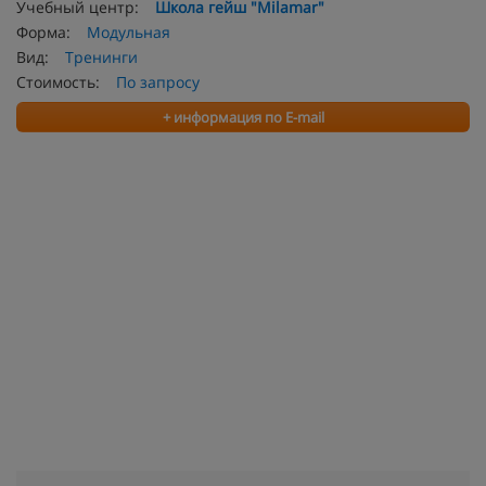
Учебный центр:
Школа гейш "Milamar"
Форма:
Модульная
Вид:
Тренинги
Стоимость:
По запросу
+ информация по E-mail