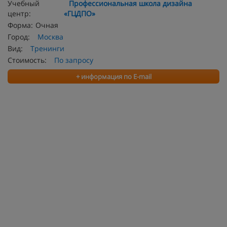
Учебный
Профессиональная школа дизайна
центр:
«ГЦДПО»
Форма:
Очная
Город:
Москва
Вид:
Тренинги
Стоимость:
По запросу
+ информация по E-mail