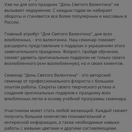
Уже ни для кого праздник "День Святого Валентина" не
вызывает недоумения. С каждым годом он набирает
обороты и становится все более популярным и массовым в
России.
Главный атрибут "Дня Святого Валентина", дня всех
влюбленных, - это валентинка. Наш семинар поможет
расширить представление о подарках и украшениях этого
замечательного праздника. Флорист, пройдя обучение,
сможет удивить оригинальным подарком не только своего
возлюбленного (или возлюбленную), но и своих клиентов.
Семинар "День Святого Валентина" - это авторский
семинар от профессионального флориста с большим
опытом работы. Секреты своего творческого успеха и
создания оригинальных подарков к празднику всех
влюбленных легли в основу учебной программы семинара.
Участником может стать любой желающий. Каждый сможет
получить большое количество познавательной и
интересной информации, а также необходимые навыки
работы с живыми цветами и другими составляющими.