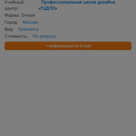
Учебный
Профессиональная школа дизайна
центр:
«ГЦДПО»
Форма:
Очная
Город:
Москва
Вид:
Тренинги
Стоимость:
По запросу
+ информация по E-mail