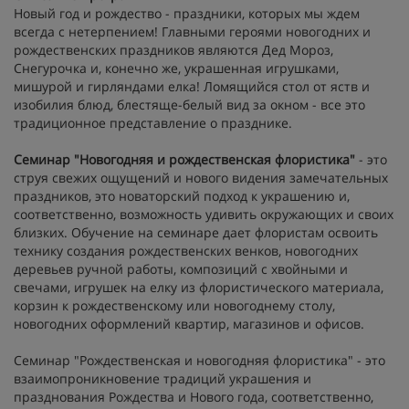
Новый год и рождество - праздники, которых мы ждем
всегда с нетерпением! Главными героями новогодних и
рождественских праздников являются Дед Мороз,
Снегурочка и, конечно же, украшенная игрушками,
мишурой и гирляндами елка! Ломящийся стол от яств и
изобилия блюд, блестяще-белый вид за окном - все это
традиционное представление о празднике.
Семинар "Новогодняя и рождественская флористика"
- это
струя свежих ощущений и нового видения замечательных
праздников, это новаторский подход к украшению и,
соответственно, возможность удивить окружающих и своих
близких. Обучение на семинаре дает флористам освоить
технику создания рождественских венков, новогодних
деревьев ручной работы, композиций с хвойными и
свечами, игрушек на елку из флористического материала,
корзин к рождественскому или новогоднему столу,
новогодних оформлений квартир, магазинов и офисов.
Семинар "Рождественская и новогодняя флористика" - это
взаимопроникновение традиций украшения и
празднования Рождества и Нового года, соответственно,