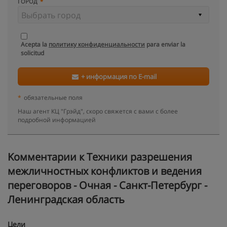
ГОРОД
Acepta la
политику конфиденциальности
para enviar la
solicitud
+ информация по E-mail
*
обязательные поля
Наш агент КЦ "Грэйд", скоро свяжется с вами с более
подробной информацией
Kомментарии к Техники разрешения
межличностных конфликтов и ведения
переговоров - Очная - Санкт-Петербург -
Ленинградская область
Цели