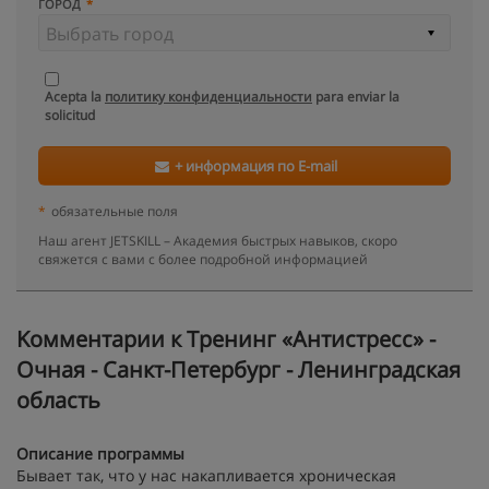
ГОРОД
Acepta la
политику конфиденциальности
para enviar la
solicitud
+ информация по E-mail
*
обязательные поля
Наш агент JETSKILL – Академия быстрых навыков, скоро
свяжется с вами с более подробной информацией
Kомментарии к Тренинг «Антистресс» -
Очная - Санкт-Петербург - Ленинградская
область
Описание программы
Бывает так, что у нас накапливается хроническая