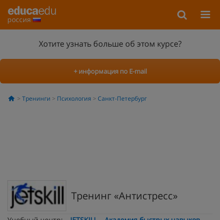
россия
Хотите узнать больше об этом курсе?
+ информация по E-mail
Тренинги
Психология
Санкт-Петербург
Тренинг «Антистресс»
Учебный центр:
JETSKILL – Академия быстрых навыков