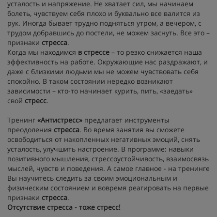
усталость и напряжение. Не хватает сил, мы начинаем
болеть, чувствуем себя плохо и буквально все валится из
рук. Иногда бывает трудно подняться утром, а вечером, с
трудом добравшись до постели, не можем заснуть. Все это –
признаки
стресса
.
Когда мы находимся
в стрессе
– то резко снижается наша
эффективность на работе. Окружающие нас раздражают, и
даже с близкими людьми мы не можем чувствовать себя
спокойно. В таком состоянии нередко возникают
зависимости – кто-то начинает курить, пить, «заедать»
свой
стресс
.
Тренинг
«Антистресс»
предлагает инструменты
преодоления
стресса
. Во время занятия вы сможете
освободиться от накопленных негативных эмоций, снять
усталость, улучшить настроение. В программе: навыки
позитивного мышления, стрессоустойчивость, взаимосвязь
мыслей, чувств и поведения. А самое главное - на тренинге
Вы научитесь следить за своим эмоциональным и
физическим состоянием и вовремя реагировать на первые
признаки
стресса
.
Отсутствие стресса - тоже стресс!