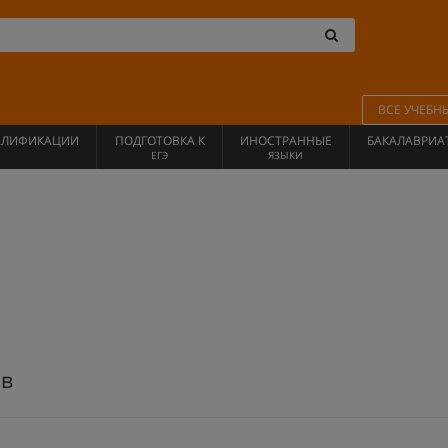
ВСЕ УЧЕБН
АЛИФИКАЦИИ
ПОДГОТОВКА К
ИНОСТРАННЫЕ
БАКАЛАВРИА
ЕГЭ
ЯЗЫКИ
ов