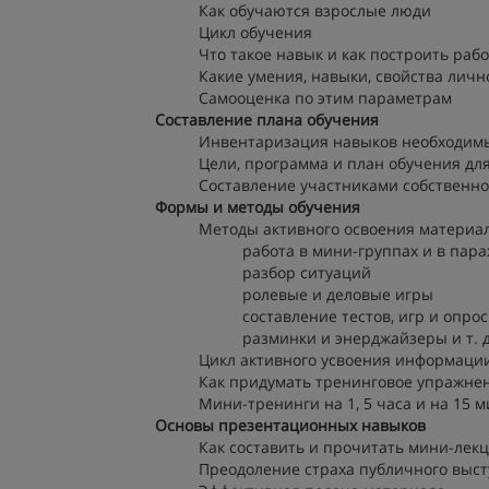
Как обучаются взрослые люди
Цикл обучения
Что такое навык и как построить раб
Какие умения, навыки, свойства личн
Самооценка по этим параметрам
Составление плана обучения
Инвентаризация навыков необходим
Цели, программа и план обучения для
Составление участниками собственн
Формы и методы обучения
Методы активного освоения материа
работа в мини-группах и в пара
разбор ситуаций
ролевые и деловые игры
составление тестов, игр и опро
разминки и энерджайзеры и т. 
Цикл активного усвоения информаци
Как придумать тренинговое упражне
Мини-тренинги на 1, 5 часа и на 15
Основы презентационных навыков
Как составить и прочитать мини-лек
Преодоление страха публичного выс