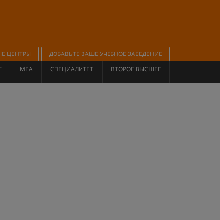
ЫЕ ЦЕНТРЫ
ДОБАВЬТЕ ВАШЕ УЧЕБНОЕ ЗАВЕДЕНИЕ
Т
MBA
СПЕЦИАЛИТЕТ
ВТОРОЕ ВЫСШЕЕ