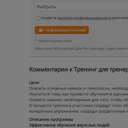
Acepta la
политику конфиденциальности
para envia
+ информация по E-mail
*
обязательные поля
Наш агент Московский Дом Ресторатора, скоро свяже
Kомментарии к Тренинг для тренеро
Цели
Освоить основные навыки и технологии, необхо
Научиться тому, как привести обучение в едину
Освоить навыки, необходимые для того, чтобы о
В процессе тренинга участники создадут план о
конкретные упражнения, создадут раздаточные м
Описание программы
Эффективное обучение взрослых людей