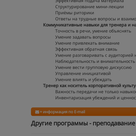
Эффективная подача материала
Структурирование мини-лекции
Приёмы риторики
Ответы на трудные вопросы и взаим
Коммуникативные навыки для тренера и н
Точность в речи, умение объяснять
Умение задавать вопросы
Умение привлекать внимание
Эффективная обратная связь
Умение разговаривать с аудиторией 
Наблюдательность и внимательность 
Умение вести групповую дискуссию
Управление инициативой
Умение влиять и убеждать
Тренер как носитель корпоративной культ
Важность передачи не только навыков
Инвентаризация убеждений и ценнос
+ информация по E-mail
Другие программы - преподавание