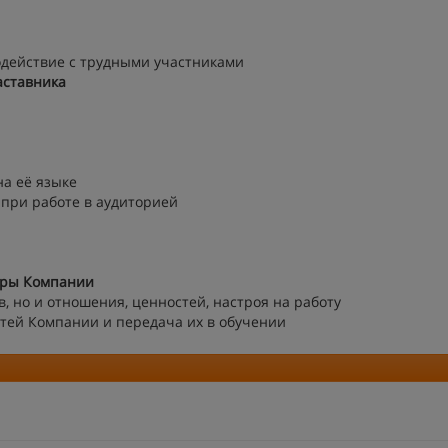
одействие с трудными участниками
аставника
на её языке
при работе в аудиторией
уры Компании
, но и отношения, ценностей, настроя на работу
тей Компании и передача их в обучении