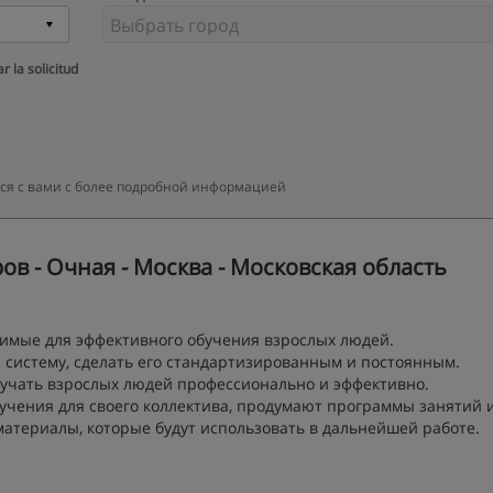
r la solicitud
тся с вами с более подробной информацией
в - Очная - Москва - Московская область
димые для эффективного обучения взрослых людей.
ю систему, сделать его стандартизированным и постоянным.
бучать взрослых людей профессионально и эффективно.
бучения для своего коллектива, продумают программы занятий 
атериалы, которые будут использовать в дальнейшей работе.