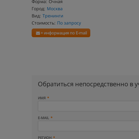
Форма:
Очная
Город:
Москва
Вид:
Тренинги
Стоимость:
По запросу
+ информация по E-mail
Обратиться непосредственно в 
ИМЯ
E-MAIL
РЕГИОН