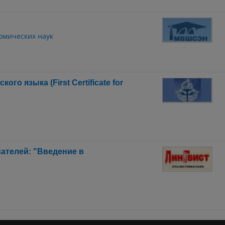
омических наук
о языка (First Certificate for
ателей: "Введение в