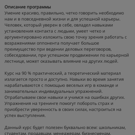
Описание программы
Умение красиво, правильно, четко говорить необходимо
нам и в повседневной жизни и для успешной карьеры.
Человек, который уверен в себе, овладел навыками
установления контакта с людьми, умеет четко и
аргументировано изложить свою точку зрения работать с
возражениями оппонента получает большое
преимущество при ведении деловых переговоров,
собеседовании, при успешном продвижении по карьерной
лестнице, может оказывать влияние на других людей.
Курс на 90 % практический, а теоретический материал
излагается просто и доступно. Навыки во время занятия
нарабатываются с помощью веселых игр в команде и
занимательных индивидуальных упражнений.
Отрабатываем свои навыки и учимся на ошибках других.
Упражнения на тренинге помогут побороть страх и
приобрести уверенность в своих силах, настроиться на
успех выступления.
Данный курс будет полезен буквально всем: школьникам,
студентам, продавцам, менеджерам, бизнесменам,