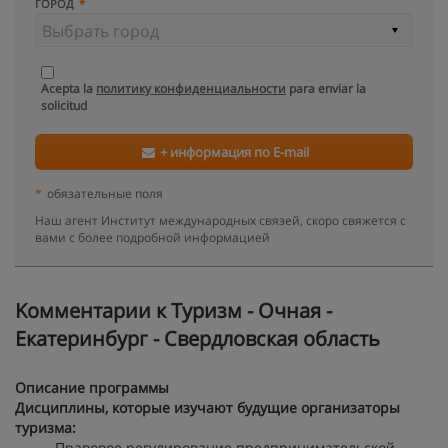
ГОРОД
Acepta la
политику конфиденциальности
para enviar la
solicitud
+ информация по E-mail
*
обязательные поля
Наш агент Институт международных связей, скоро свяжется с
вами с более подробной информацией
Kомментарии к Туризм - Очная -
Екатеринбург - Свердловская область
Описание программы
Дисциплины, которые изучают будущие организаторы
туризма:
Правовое регулирование предпринимательской