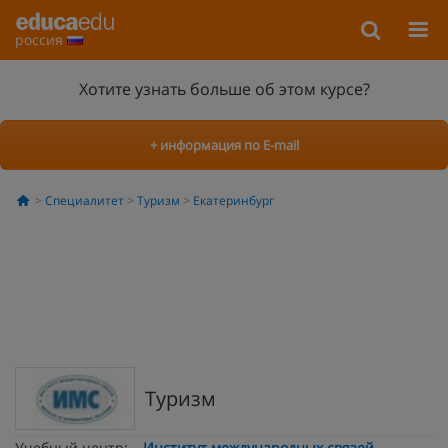
россия
Хотите узнать больше об этом курсе?
+ информация по E-mail
Специалитет
Туризм
Екатеринбург
Туризм
Учебный центр:
Институт международных связей