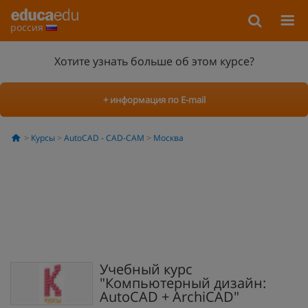
россия
Хотите узнать больше об этом курсе?
+ информация по E-mail
Курсы
AutoCAD - CAD-CAM
Москва
Учебный курс
″Компьютерный дизайн:
AutoCAD + ArchiCAD″