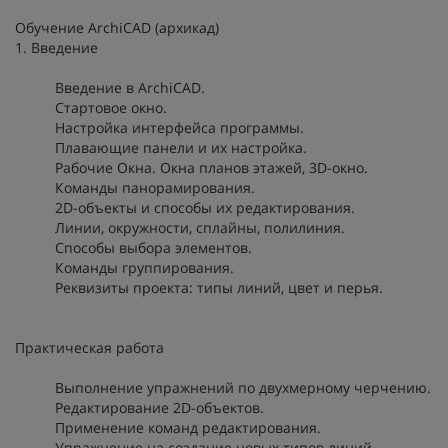
Обучение ArchiCAD (архикад)
1. Введение
Введение в ArchiCAD.
Стартовое окно.
Настройка интерфейса программы.
Плавающие панели и их настройка.
Рабочие Окна. Окна планов этажей, 3D-окно.
Команды панорамирования.
2D-объекты и способы их редактирования.
Линии, окружности, сплайны, полилиния.
Способы выбора элементов.
Команды группирования.
Реквизиты проекта: типы линий, цвет и перья.
Практическая работа
Выполнение упражнений по двухмерному черчению.
Редактирование 2D-объектов.
Применение команд редактирования.
Упражнение на создание новых типов линий.