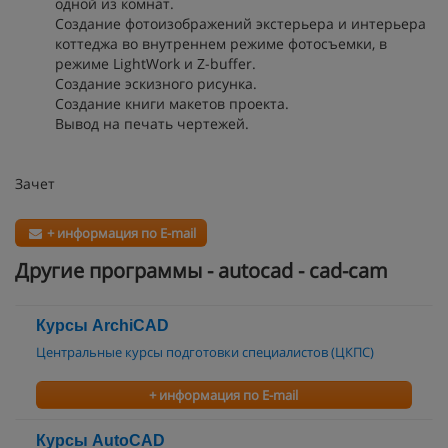
одной из комнат.
Создание фотоизображений экстерьера и интерьера
коттеджа во внутреннем режиме фотосъемки, в
режиме LightWork и Z-buffer.
Создание эскизного рисунка.
Создание книги макетов проекта.
Вывод на печать чертежей.
Зачет
+ информация по E-mail
Другие программы - autocad - cad-cam
Курcы ArchiCAD
Центральные курсы подготовки специалистов (ЦКПС)
+ информация по E-mail
Курсы AutoCAD