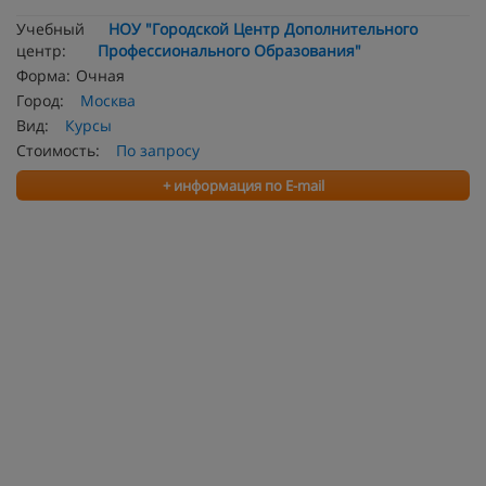
Учебный
НОУ "Городской Центр Дополнительного
центр:
Профессионального Образования"
Форма:
Очная
Город:
Москва
Вид:
Курсы
Стоимость:
По запросу
+ информация по E-mail