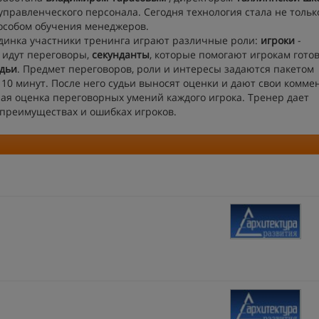
управленческого персонала. Сегодня технология стала не тольк
особом обучения менеджеров.
единка участники тренинга играют различные роли:
игроки
-
 идут переговоры,
секунданты
, которые помогают игрокам готов
удьи
. Предмет переговоров, роли и интересы задаются пакетом
10 минут. После него судьи выносят оценки и дают свои комме
ая оценка переговорных умений каждого игрока. Тренер дает
 преимуществах и ошибках игроков.