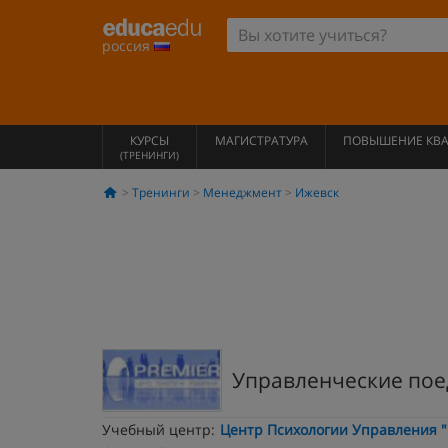
россия
КУРСЫ
МАГИСТРАТУРА
ПОВЫШЕНИЕ КВ
(ТРЕНИНГИ)
Тренинги
Менеджмент
Ижевск
Управленческие пое
Учебный центр:
Центр Психологии Управления 