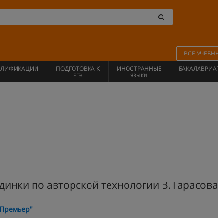
ВСЕ УЧЕБН
АЛИФИКАЦИИ
ПОДГОТОВКА К
ИНОСТРАННЫЕ
БАКАЛАВРИА
ЕГЭ
ЯЗЫКИ
динки по авторской технологии В.Тарасова
"Премьер"