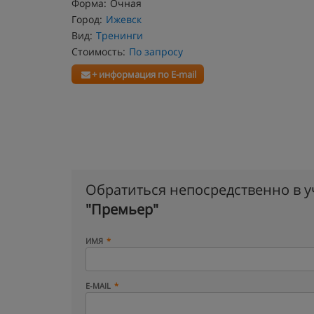
Форма:
Очная
Город:
Ижевск
Вид:
Тренинги
Стоимость:
По запросу
+ информация по E-mail
Обратиться непосредственно в 
"Премьер"
ИМЯ
E-MAIL