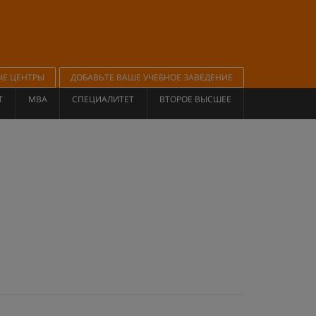
ЫЕ ЦЕНТРЫ
ДОБАВЬТЕ ВАШЕ УЧЕБНОЕ ЗАВЕДЕНИЕ
Т
MBA
СПЕЦИАЛИТЕТ
ВТОРОЕ ВЫСШЕЕ