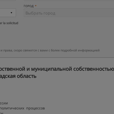
ГОРОД
r la solicitud
 и права, скоро свяжется с вами с более подробной информацией
рственной и муниципальной собственностью
адская область
оссии
 политических процессов
сы