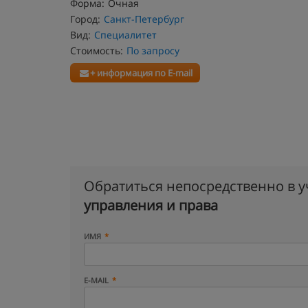
Форма:
Очная
Город:
Санкт-Петербург
Вид:
Специалитет
Стоимость:
По запросу
+ информация по E-mail
Обратиться непосредственно в 
управления и права
ИМЯ
E-MAIL