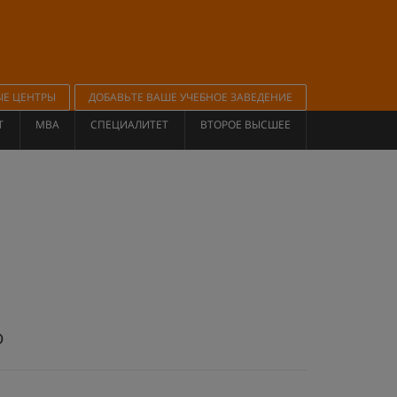
ЫЕ ЦЕНТРЫ
ДОБАВЬТЕ ВАШЕ УЧЕБНОЕ ЗАВЕДЕНИЕ
Т
MBA
СПЕЦИАЛИТЕТ
ВТОРОЕ ВЫСШЕЕ
ю