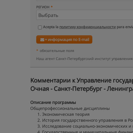
РЕГИОН
Acepta la
политику конфиденциальности
para envia
+ информация по E-mail
*
обязательные поля
Наш агент Санкт-Петербургский институт управления
Kомментарии к Управление госуда
Очная - Санкт-Петербург - Ленингр
Описание программы
Общепрофессиональные дисциплины
Экономическая теория
История государственного управления в Р
Исследование социально-экономических и
Государственные и муниципальные финан