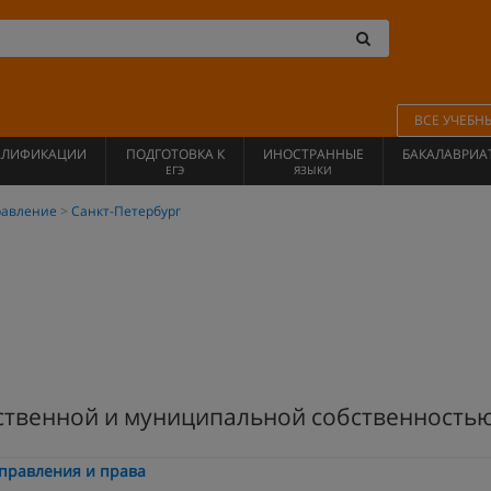
ВСЕ УЧЕБН
АЛИФИКАЦИИ
ПОДГОТОВКА К
ИНОСТРАННЫЕ
БАКАЛАВРИА
ЕГЭ
ЯЗЫКИ
равление
Санкт-Петербург
ственной и муниципальной собственность
управления и права