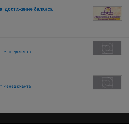
а: достижение баланса
ут менеджмента
ут менеджмента
 пользования
Конфиденциальность информации
Напишите 