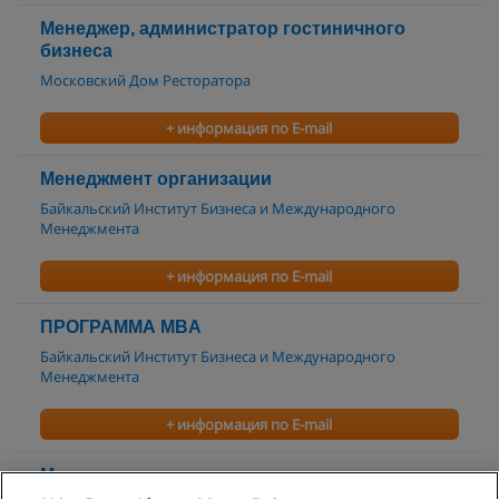
Менеджер, администратор гостиничного
бизнеса
Московский Дом Ресторатора
+ информация по E-mail
Менеджмент организации
Байкальский Институт Бизнеса и Международного
Менеджмента
+ информация по E-mail
ПРОГРАММА MBA
Байкальский Институт Бизнеса и Международного
Менеджмента
+ информация по E-mail
Менеджмент