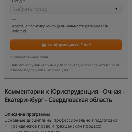
ГОРОД
Acepta la
политику конфиденциальности
para enviar la
solicitud
+ информация по E-mail
*
обязательные поля
Наш агент Гуманитарный университет, скоро свяжется с вами
с более подробной информацией
Kомментарии к Юриспруденция - Очная -
Екатеринбург - Свердловская область
Описание программы
Основные дисциплины профессиональной подготовки:
• Гражданское право и гражданский процесс;
• Конституционное право;