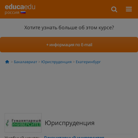
россия
Хотите узнать больше об этом курсе?
+ информация по E-mail
Бакалавриат
Юриспруденция
Екатеринбург
Юриспруденция
Учебный центр:
Гуманитарный университет