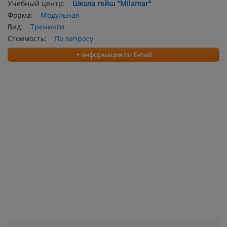
Учебный центр:
Школа гейш "Milamar"
Форма:
Модульная
Вид:
Тренинги
Стоимость:
По запросу
+ информация по E-mail