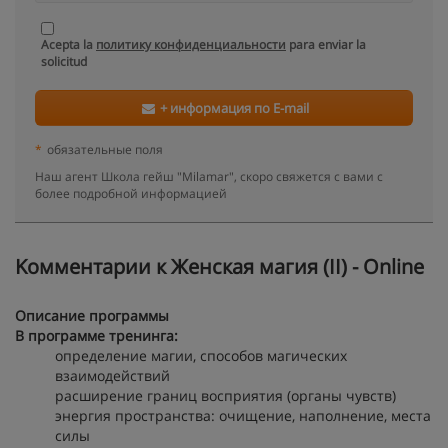
Acepta la
политику конфиденциальности
para enviar la
solicitud
+ информация по E-mail
*
обязательные поля
Наш агент Школа гейш "Milamar", скоро свяжется с вами с
более подробной информацией
Kомментарии к Женская магия (II) - Online
Описание программы
В программе тренинга:
определение магии, способов магических
взаимодействий
расширение границ восприятия (органы чувств)
энергия пространства: очищение, наполнение, места
силы