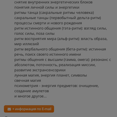
снятие внутренних энергетических блоков
понятия личной силы и энергетики
ритмы танца (сакральные ритмы человека)
сакральные танцы (первобытный дельта-ритм)
процессы смерти и нового рождения
ритм истинного общения (тэта-ритм): взгляд силы,
голос силы, поза силы
ритм восприятия мира (альф-ритм): власть образа,
мир иллюзий
ритм вербального общения (бета-ритм): истинная
речь, поиск своего истинного имени
ритмы общения с высшим (гамма, омега): резонанс с
абсолютом, поточность, реализация миссии,
развитие экстрансенсорики
лунная магия, энергия планет, символы
свечная магия
психометрия - энергия предметов: очищение,
создание амулетов
и многое другое...
+ информация по E-mail