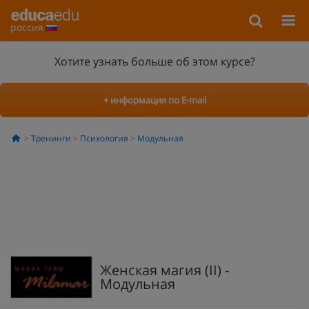
россия
Хотите узнать больше об этом курсе?
+ информация по E-mail
Тренинги
Психология
Модульная
Женская магия (II) -
Модульная