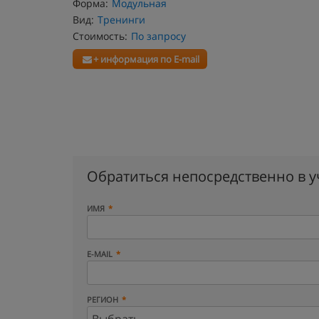
Форма:
Модульная
Вид:
Тренинги
Стоимость:
По запросу
+ информация по E-mail
Обратиться непосредственно в 
ИМЯ
E-MAIL
РЕГИОН