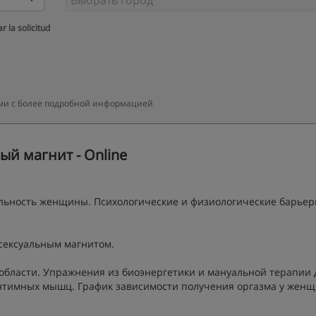
r la solicitud
вами с более подробной информацией
й магнит - Online
льность женщины. Психологические и физиологические барьер
 сексуальным магнитом.
области. Упражнения из биоэнергетики и мануальной терапии 
интимных мышц. График зависимости получения оргазма у женщ