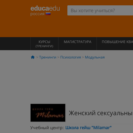
россия
КУРСЫ
МАГИСТРАТУРА
ПОВЫШЕНИЕ КВ
(ТРЕНИНГИ)
Тренинги
Психология
Модульная
Женский сексуальны
Учебный центр:
Школа гейш "Milamar"