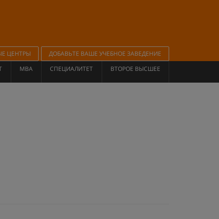
ЫЕ ЦЕНТРЫ
ДОБАВЬТЕ ВАШЕ УЧЕБНОЕ ЗАВЕДЕНИЕ
Т
MBA
СПЕЦИАЛИТЕТ
ВТОРОЕ ВЫСШЕЕ