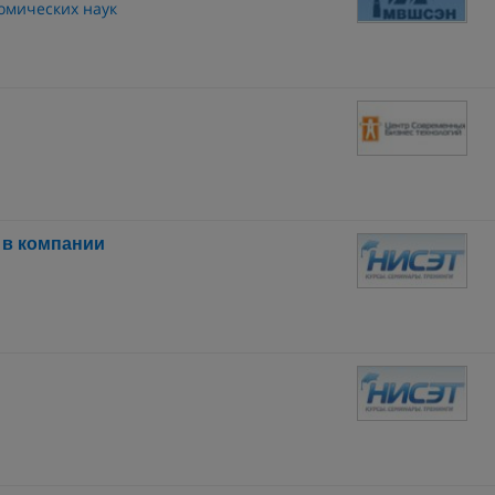
омических наук
 в компании