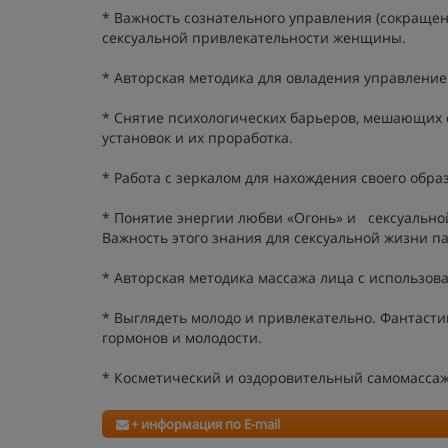
* Важность сознательного управления (сокращ
сексуальной привлекательности женщины.
* Авторская методика для овладения управлен
* Снятие психологических барьеров, мешающих 
установок и их проработка.
* Работа с зеркалом для нахождения своего обра
* Понятие энергии любви «Огонь» и сексуальной
Важность этого знания для сексуальной жизни 
* Авторская методика массажа лица с использов
* Выглядеть молодо и привлекательно. Фантаст
гормонов и молодости.
* Косметический и оздоровительный самомассаж
+ информация по E-mail