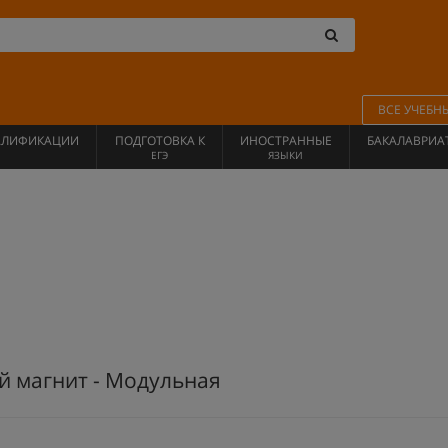
ВСЕ УЧЕБН
АЛИФИКАЦИИ
ПОДГОТОВКА К
ИНОСТРАННЫЕ
БАКАЛАВРИА
ЕГЭ
ЯЗЫКИ
й магнит - Модульная