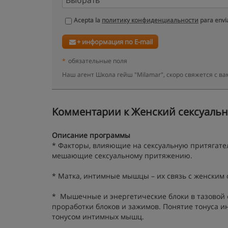
Acepta la
политику конфиденциальности
para envia
+ информация по E-mail
*
обязательные поля
Наш агент Школа гейш "Milamar", скоро свяжется с 
Kомментарии к Женский сексуальны
Описание программы
* Факторы, влияющие на сексуальную притягате
мешающие сексуальному притяжению.
* Матка, интимные мышцы – их связь с женским
* Мышечные и энергетические блоки в тазовой 
проработки блоков и зажимов. Понятие тонуса 
тонусом интимных мышц.