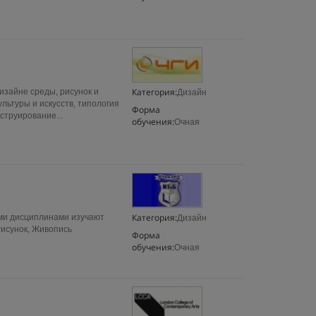
Категория:
изайне среды, рисунок и
Дизайн
льтуры и искусств, типология
Форма
струирование...
обучения:
Очная
Категория:
ми дисциплинами изучают
Дизайн
Рисунок, Живопись
Форма
обучения:
Очная