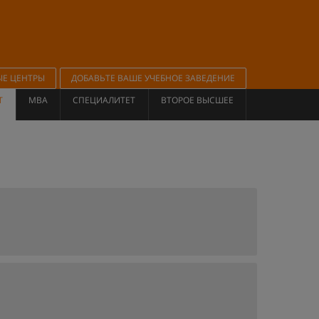
ЫЕ ЦЕНТРЫ
ДОБАВЬТЕ ВАШЕ УЧЕБНОЕ ЗАВЕДЕНИЕ
Т
MBA
СПЕЦИАЛИТЕТ
ВТОРОЕ ВЫСШЕЕ