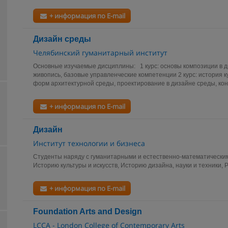
+ информация по E-mail
Дизайн среды
Челябинский гуманитарный институт
Основные изучаемые дисциплины: 1 курс: основы композиции в д
живопись, базовые управленческие компетенции 2 курс: история ку
форм архитектурной среды, проектирование в дизайне среды, кон
+ информация по E-mail
Дизайн
Институт технологии и бизнеса
Студенты наряду с гуманитарными и естественно-математически
Историю культуры и искусств, Историю дизайна, науки и техники, 
+ информация по E-mail
Foundation Arts and Design
LCCA - London College of Contemporary Arts