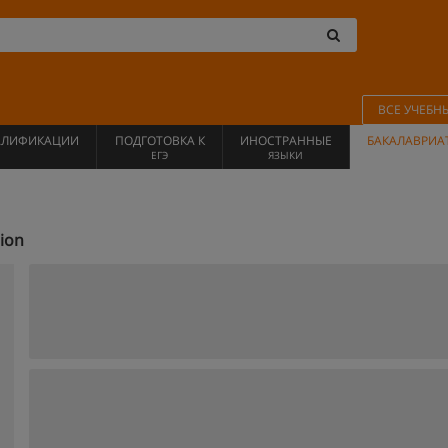
ВСЕ УЧЕБН
АЛИФИКАЦИИ
ПОДГОТОВКА К
ИНОСТРАННЫЕ
БАКАЛАВРИА
ЕГЭ
ЯЗЫКИ
ion