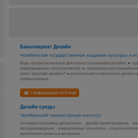
Бакалавриат Дизайн
Челябинская государственная академия культуры и ис
Виды профессиональной деятельности бакалавра дизайна: ► худ
информационно-технологическая; ► организационно-управленческ
умеет бакалавр дизайна? ►разрабатывать и выполнять дизайн-п
промышленные...
+ информация по E-mail
Дизайн среды
Челябинский гуманитарный институт
Основные изучаемые дисциплины: - дизайн-проектирование - ко
материаловедение - компьютерные технологии - спецтехнология
выполнение проекта в материале