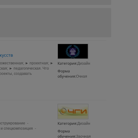
кусств
Категория:
ожественная; ► проектная; ►
Дизайн
ая; ► педагогическая. Что
Форма
роекты, создавать
обучения:
Очная
Категория:
нструирование -
Дизайн
 и спецкомпозиция -
Форма
обучения:
Заочная