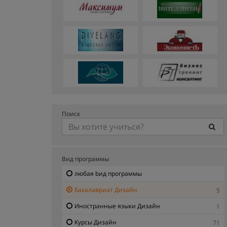
Поиск
Вид программы
любая bид программы
Бакалавриат Дизайн
5
Иностранные языки Дизайн
1
Курсы Дизайн
71