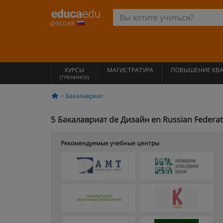
россия
КУРСЫ
МАГИСТРАТУРА
ПОВЫШЕНИЕ КВ
(ТРЕНИНГИ)
Бакалавриат
5
Бакалавриат de Дизайн en Russian Federat
Рекомендуемые учебные центры