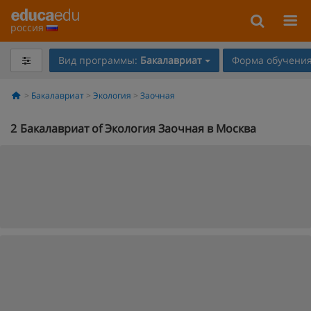
россия
Вид программы:
Бакалавриат
Форма обучения
Бакалавриат
Экология
Заочная
2
Бакалавриат of Экология Заочная в Москва