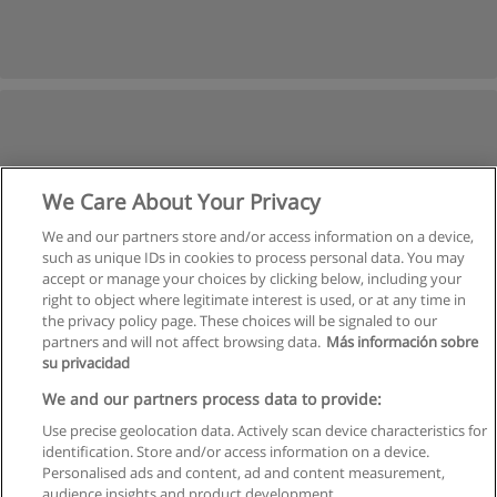
We Care About Your Privacy
We and our partners store and/or access information on a device,
such as unique IDs in cookies to process personal data. You may
accept or manage your choices by clicking below, including your
right to object where legitimate interest is used, or at any time in
the privacy policy page. These choices will be signaled to our
partners and will not affect browsing data.
Más información sobre
su privacidad
We and our partners process data to provide:
Use precise geolocation data. Actively scan device characteristics for
identification. Store and/or access information on a device.
Правила пользования
Personalised ads and content, ad and content measurement,
audience insights and product development.
Конфиденциальность информации