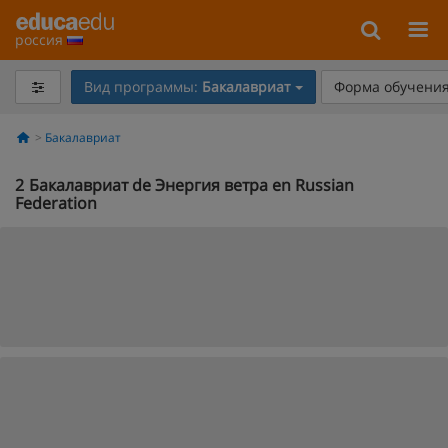
россия
Вид программы:
Бакалавриат
Форма обучения
Бакалавриат
2
Бакалавриат de Энергия ветра en Russian
Federation