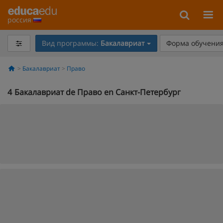
россия
Вид программы:
Бакалавриат
Форма обучения
Бакалавриат
Право
4
Бакалавриат de Право en Санкт-Петербург