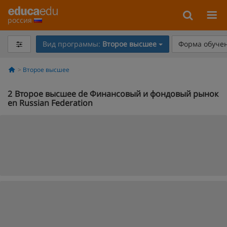
россия
Вид программы:
Второе высшее
Форма обучен
Второе высшее
2
Второе высшее de Финансовый и фондовый рынок
en Russian Federation