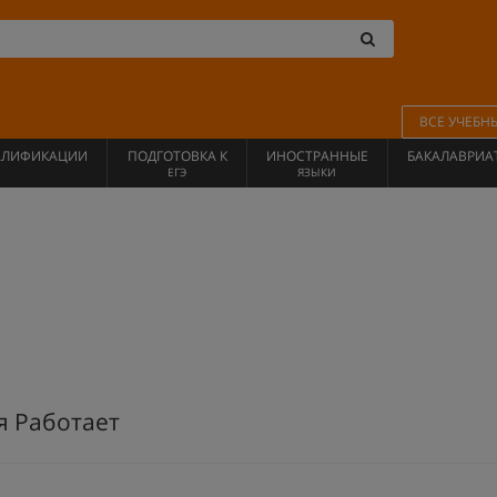
ВСЕ УЧЕБН
АЛИФИКАЦИИ
ПОДГОТОВКА К
ИНОСТРАННЫЕ
БАКАЛАВРИА
ЕГЭ
ЯЗЫКИ
я Работает