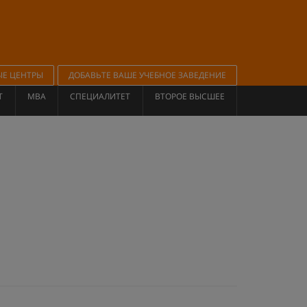
ЫЕ ЦЕНТРЫ
ДОБАВЬТЕ ВАШЕ УЧЕБНОЕ ЗАВЕДЕНИЕ
Т
MBA
СПЕЦИАЛИТЕТ
ВТОРОЕ ВЫСШЕЕ