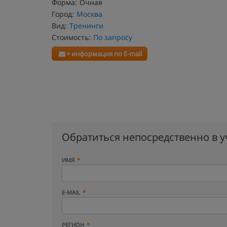
Форма:
Очная
Город:
Москва
Вид:
Тренинги
Стоимость:
По запросу
+ информация по E-mail
Обратиться непосредственно в 
ИМЯ
E-MAIL
РЕГИОН