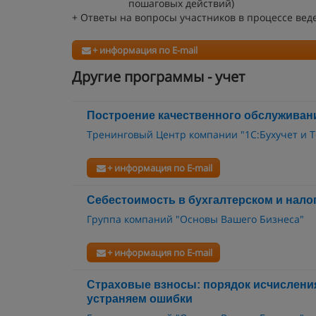
пошаговых действий)
+ Ответы на вопросы участников в процессе вед
+ информация по E-mail
Другие программы - учет
Построение качественного обслуживан
Тренинговый Центр компании "1С:Бухучет и Т
+ информация по E-mail
Себестоимость в бухгалтерском и нало
Группа компаний "Основы Вашего Бизнеса"
+ информация по E-mail
Страховые взносы: порядок исчисления
устраняем ошибки