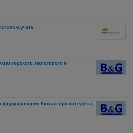
логовом учете
ухгалтерского, налогового и
реформирования бухгалтерского учета