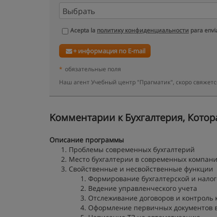
Acepta la
политику конфиденциальности
para envia
+ информация по E-mail
*
обязательные поля
Наш агент Учебный центр "Прагматик", скоро свяжет
Kомментарии к Бухгалтерия, Котора
Описание программы
Проблемы современных бухгалтерий
Место бухгалтерии в современных компан
Свойственные и несвойственные функции
Формирование бухгалтерской и налог
Ведение управленческого учета
Отслеживание договоров и контроль 
Оформление первичных документов вм