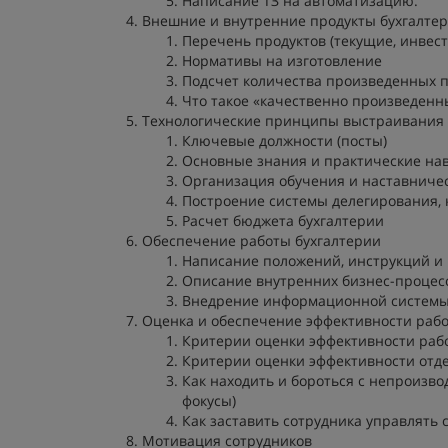
Написание ТЗ на автоматизацию.
Внешние и внутренние продукты бухгалте
Перечень продуктов (текущие, инвес
Нормативы на изготовление
Подсчет количества произведенных пр
Что такое «качественно произведенн
Технологические принципы выстраивания 
Ключевые должности (посты)
Основные знания и практические нав
Организация обучения и наставниче
Построение системы делегирования,
Расчет бюджета бухгалтерии
Обеспечение работы бухгалтерии
Написание положений, инструкций и
Описание внутренних бизнес-процес
Внедрение информационной систем
Оценка и обеспечение эффективности рабо
Критерии оценки эффективности рабо
Критерии оценки эффективности отде
Как находить и бороться с непроизв
фокусы)
Как заставить сотрудника управлять
Мотивация сотрудников