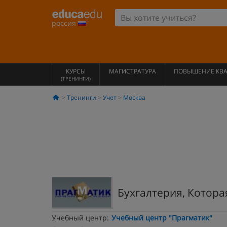
россия
КУРСЫ
МАГИСТРАТУРА
ПОВЫШЕНИЕ КВ
(ТРЕНИНГИ)
Тренинги
Учет
Москва
Бухгалтерия, Котора
Учебный центр:
Учебный центр "Прагматик"