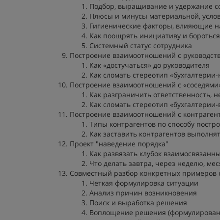
Подбор, выращивание и удержание с
Плюсы и минусы материальной, усло
Гигиенические факторы, влияющие н
Как поощрять инициативу и бороться
Системный статус сотрудника
Построение взаимоотношений с руководств
Как «достучаться» до руководителя
Как сломать стереотип «бухгалтерии
Построение взаимоотношений с «соседями
Как разграничить ответственность, 
Как сломать стереотип «бухгалтерии-
Построение взаимоотношений с контраген
Типы контрагентов по способу постр
Как заставить контрагентов выполня
Проект "наведение порядка"
Как развязать клубок взаимосвязанн
Что делать завтра, через неделю, мес
Совместный разбор конкретных примеров с
Четкая формулировка ситуации
Анализ причин возникновения
Поиск и выработка решения
Воплощение решения (формулировани