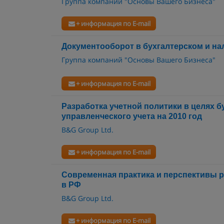
Группа компаний "Основы Вашего Бизнеса"
+ информация по E-mail
Документооборот в бухгалтерском и на
Группа компаний "Основы Вашего Бизнеса"
+ информация по E-mail
Разработка учетной политики в целях б
управленческого учета на 2010 год
B&G Group Ltd.
+ информация по E-mail
Современная практика и перспективы 
в РФ
B&G Group Ltd.
+ информация по E-mail