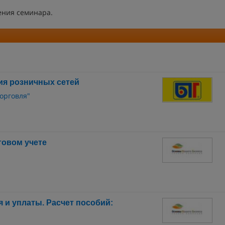
ения семинара.
ия розничных сетей
орговля"
говом учете
 и уплаты. Расчет пособий: