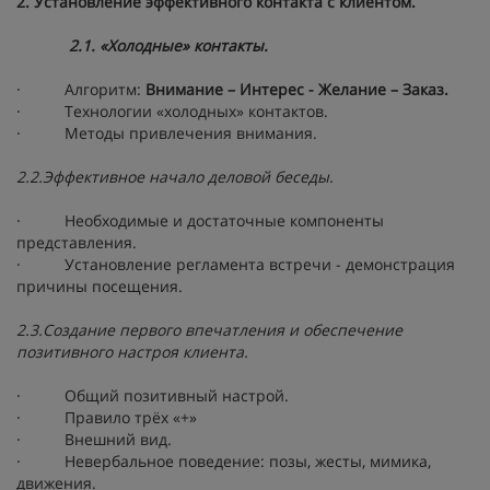
2. Установление эффективного контакта с клиентом.
2.1. «Холодные» контакты.
· Алгоритм:
Внимание – Интерес - Желание – Заказ.
· Технологии «холодных» контактов.
· Методы привлечения внимания.
2.2.Эффективное начало деловой беседы.
· Необходимые и достаточные компоненты
представления.
· Установление регламента встречи - демонстрация
причины посещения.
2.3.Создание первого впечатления и обеспечение
позитивного настроя клиента.
· Общий позитивный настрой.
· Правило трёх «+»
· Внешний вид.
· Невербальное поведение: позы, жесты, мимика,
движения.