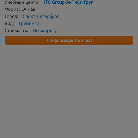
Учебный центр:
ITC Group/АйТиСи Груп
Форма:
Очная
Город:
Санкт-Петербург
Вид:
Тренинги
Стоимость:
По запросу
+ информация по E-mail