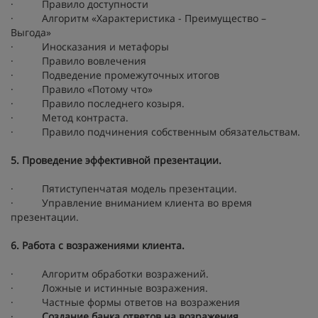
· Правило доступности
· Алгоритм «Характеристика - Преимущество –
Выгода»
· Иносказания и метафоры
· Правило вовлечения
· Подведение промежуточных итогов
· Правило «Потому что»
· Правило последнего козыря.
· Метод контраста.
· Правило подчинения собственным обязательствам.
5. Проведение эффективной презентации.
· Пятиступенчатая модель презентации.
· Управление вниманием клиента во время
презентации.
6. Работа с возражениями клиента.
· Алгоритм обработки возражений.
· Ложные и истинные возражения.
· Частные формы ответов на возражения
·
Создание банка ответов на возражения.