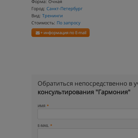
Форма:
Очная
Город:
Санкт-Петербург
Вид:
Тренинги
Стоимость:
По запросу
+ информация по E-mail
Обратиться непосредственно в 
консультирования "Гармония"
ИМЯ
E-MAIL