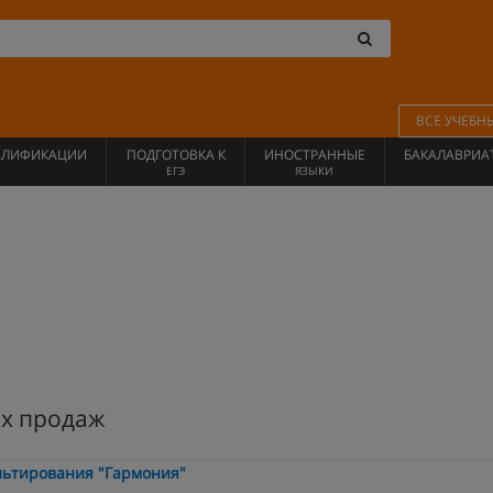
ВСЕ УЧЕБН
АЛИФИКАЦИИ
ПОДГОТОВКА К
ИНОСТРАННЫЕ
БАКАЛАВРИА
ЕГЭ
ЯЗЫКИ
х продаж
льтирования "Гармония"