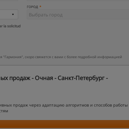
ГОРОД
r la solicitud
я "Гармония", скоро свяжется с вами с более подробной информацией
х продаж - Очная - Санкт-Петербург -
ивных продаж через адаптацию алгоритмов и способов работы 
стям