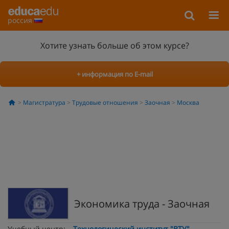
россия
Хотите узнать больше об этом курсе?
+ информация по E-mail
Магистратура
Трудовые отношения
Заочная
Москва
Экономика труда - Заочная
Учебный центр:
Технологический институт "ВТУ"