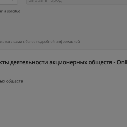
r la solicitud
яжется с вами с более подробной информацией
ты деятельности акционерных обществ - Onl
ных обществ