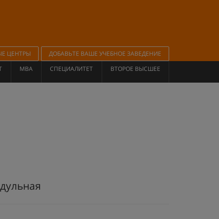
ЫЕ ЦЕНТРЫ
ДОБАВЬТЕ ВАШЕ УЧЕБНОЕ ЗАВЕДЕНИЕ
Т
MBA
СПЕЦИАЛИТЕТ
ВТОРОЕ ВЫСШЕЕ
одульная