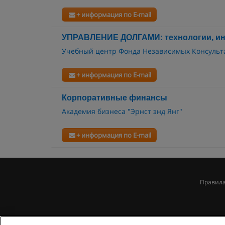
+ информация по E-mail
УПРАВЛЕНИЕ ДОЛГАМИ: технологии, ин
Учебный центр Фонда Независимых Консульт
+ информация по E-mail
Корпоративные финансы
Академия бизнеса "Эрнст энд Янг"
+ информация по E-mail
Правила