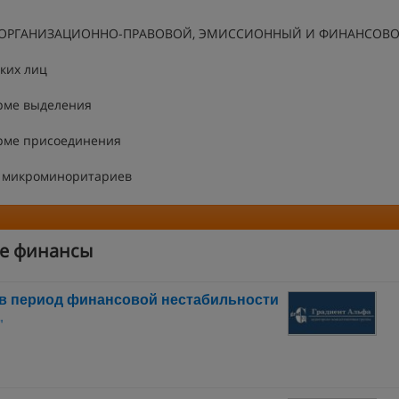
А: ОРГАНИЗАЦИОННО-ПРАВОВОЙ, ЭМИССИОННЫЙ И ФИНАНСОВО
ких лиц
орме выделения
орме присоединения
и микроминоритариев
ые финансы
 в период финансовой нестабильности
"