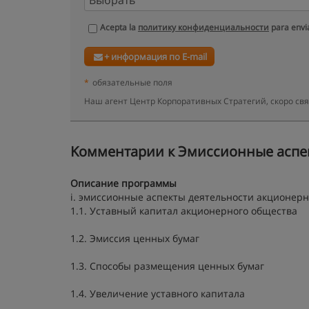
Acepta la
политику конфиденциальности
para envia
+ информация по E-mail
*
обязательные поля
Наш агент Центр Корпоративных Стратегий, скоро св
Kомментарии к Эмиссионные аспек
Описание программы
i. эмиссионные аспекты деятельности акционер
1.1. Уставный капитал акционерного общества
1.2. Эмиссия ценных бумаг
1.3. Способы размещения ценных бумаг
1.4. Увеличение уставного капитала