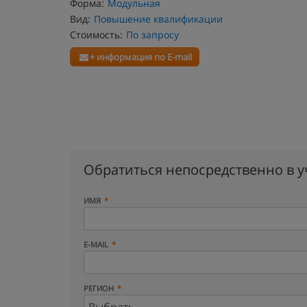
Форма:
Модульная
Вид:
Повышение квалификации
Стоимость:
По запросу
+ информация по E-mail
Обратиться непосредственно в 
ИМЯ
E-MAIL
РЕГИОН