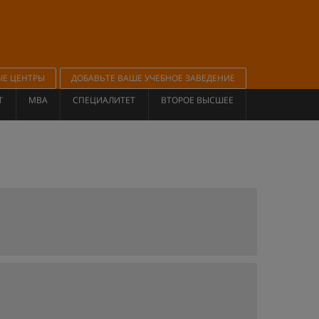
ЫЕ ЦЕНТРЫ
ДОБАВЬТЕ ВАШЕ УЧЕБНОЕ ЗАВЕДЕНИЕ
Т
MBA
СПЕЦИАЛИТЕТ
ВТОРОЕ ВЫСШЕЕ