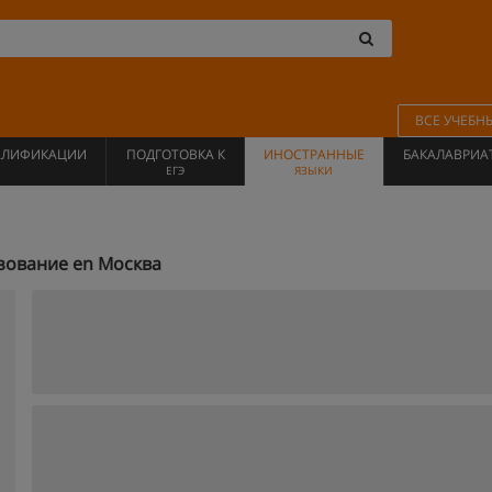
ВСЕ УЧЕБН
АЛИФИКАЦИИ
ПОДГОТОВКА К
ИНОСТРАННЫЕ
БАКАЛАВРИА
ЕГЭ
ЯЗЫКИ
зование en Москва