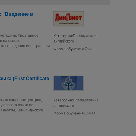
 "Введение в
Категория:
методики; #поэтапное
Преподавание
я на основе
английского
выков владения иностранным
Форма обучения:
Очная
а (First Certificate
Категория:
зыка языковых центров,
Преподавание
 делового языка по
английского
 Палаты, Кембриджского
Форма обучения:
Очная