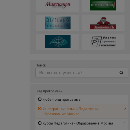
Поиск
Вид программы
любая bид программы
Иностранные языки Педагогика -
2
Образование Москва
Курсы Педагогика - Образование Москва
1