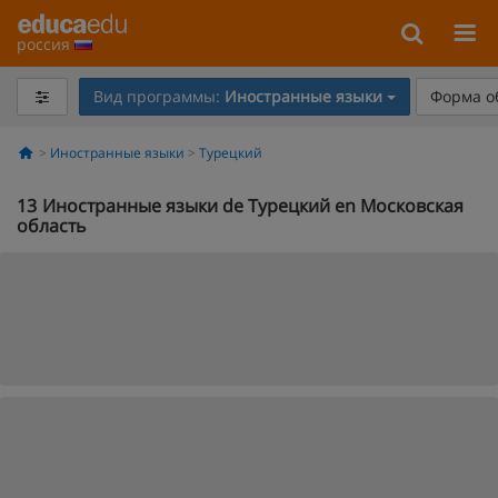
россия
Вид программы:
Иностранные языки
Форма о
Иностранные языки
Турецкий
13
Иностранные языки de Турецкий en Московская
область