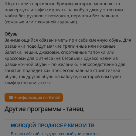
Шорты или спортивные бриджи, которые можно легко
подвернуть и зафиксировать на любую длину + топ или
майка без рукавов + возможно, перчатки без пальцев
(кожаные или с кожаной ладонью).
Обувь
:
Занимающийся обязан иметь при себе сменную обувь. Для
разминки подойдут мягкие тряпичные или кожаные
балетки, чешки, джазовки, спортивные тапочки или
кроссовки для фитнеса (не беговые!), однако наличие
разминочной обуви – по желанию. Непосредственно для
занятия подойдет как профессиональная стриптизная
обувь, так другая обувь на каблуке, в которой вам будет
комфортно двигаться.
+ информация по E-mail
Другие программы - танец
МОЛОДОЙ ПРОДЮСЕР КИНО И ТВ
Всероссийский государственный университет