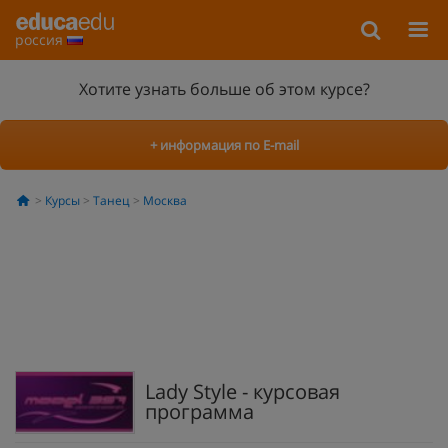
россия
Хотите узнать больше об этом курсе?
+ информация по E-mail
Курсы
Танец
Москва
Lady Style - курсовая
программа