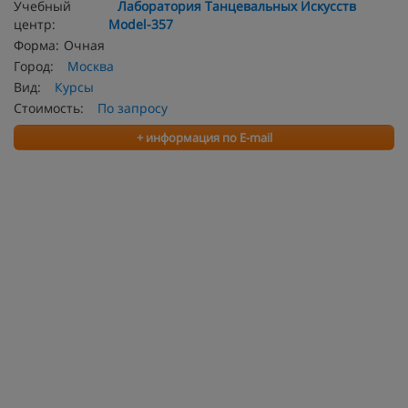
Учебный
Лаборатория Танцевальных Искусств
центр:
Model-357
Форма:
Очная
Город:
Москва
Вид:
Курсы
Стоимость:
По запросу
+ информация по E-mail