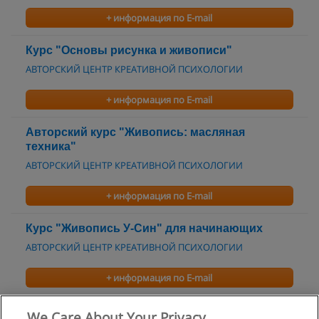
+ информация по E-mail
Курс "Основы рисунка и живописи"
АВТОРСКИЙ ЦЕНТР КРЕАТИВНОЙ ПСИХОЛОГИИ
+ информация по E-mail
Авторский курс "Живопись: масляная
техника"
АВТОРСКИЙ ЦЕНТР КРЕАТИВНОЙ ПСИХОЛОГИИ
+ информация по E-mail
Курс "Живопись У-Син" для начинающих
АВТОРСКИЙ ЦЕНТР КРЕАТИВНОЙ ПСИХОЛОГИИ
+ информация по E-mail
Курсы академического рисунка и живописи
We Care About Your Privacy