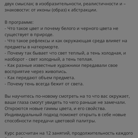
двух смыслах; в изобразительности, реалистичности и –
знаковости: от иконы (образ) к абстракции.
В программе:
- Что такое цвет и почему белого и черного цвета не
существует в природе.
- Что такое рефлексы и как окружающая среда влияет на
предметы в натюрморте.
- Почему так бывает что свет теплый, а тень холодная, и
наоборот - свет холодный, а тень теплая.
- Как разные известные художники передавали свое
восприятие через живопись.
- Как передают объем предмета.
- Почему тень всегда бежит от света.
Вы научитесь по-новому смотреть на то что вас окружает,
ваши глаза смогут увидеть то чего раньше не замечали.
Откроются новые гаммы цвета, и его свойства.
Индивидуальный подход поможет открыть в себе новые
способности передачи цветовой палитры.
Курс рассчитан на 12 занятий, продолжительность каждого