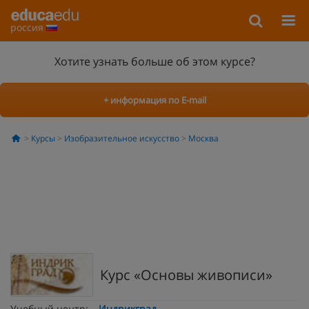
россия
Хотите узнать больше об этом курсе?
+ информация по E-mail
Курсы
Изобразительное искусство
Москва
Курс «Основы живописи»
Учебный центр:
Индрикград