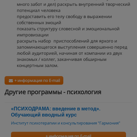
много забот и дел) раскрыть внутренний творческий
потенциал человека
предоставить его телу свободу в выражении
собственных эмоций
показать структуру словесной и эмоциональной
импровизации
раскрыть набор приспособлений для яркого и
запоминающегося выступления совершенно перед
любой аудиторией, начиная от компании из двух
знакомых / коллег, заканчивая обширным
концертным залом.
+ информация по E-mail
Другие программы - психология
«ПСИХОДРАМА: введение в метод».
Обучающий вводный курс
Институт психотерапии и консультирования "Гармония"
+ информация по E-mail