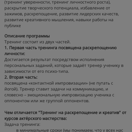
(тренинг уверенности, тренинг личностного роста),
раскрытие творческого потенциала, избавление от
зажимов, раскрепощение, развитие лидерских качеств,
развитие креативного мышления, навыки работы на
публике
Описание программы
Тренинг состоит из двух частей.
1. Первая часть тренинга посвящена раскрепощению
личности:
Достигается результат посредством исполнения
персональных заданий, которые задаёт тренер ученику в
зависимости от его психо-типа.
2. Вторая часть:
посвящена «контактной импровизации» (не путать с
йогой). Тренер ставит задачи на коммуникацию, и
словесно – эмоциональную импровизацию ученика с
оппонентом или же группой оппонентов.
Чем отличается "Тренинг на раскрепощение и креатив" от
курсов актёрского мастерства:
Задача тренинга:
в минимальные сроки (мы понимаем, что у всех нас