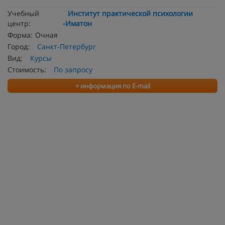
Учебный
Институт практической психологии
центр:
-Иматон
Форма:
Очная
Город:
Санкт-Петербург
Вид:
Курсы
Стоимость:
По запросу
+ информация по E-mail