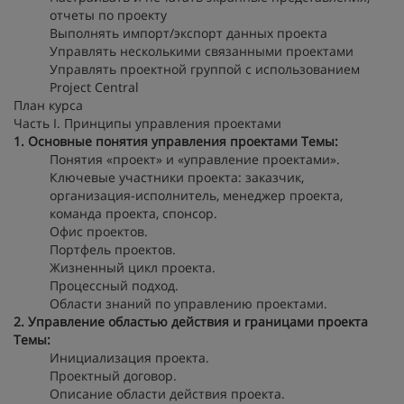
отчеты по проекту
Выполнять импорт/экспорт данных проекта
Управлять несколькими связанными проектами
Управлять проектной группой с использованием
Project Central
План курса
Часть I. Принципы управления проектами
1. Основные понятия управления проектами
Темы:
Понятия «проект» и «управление проектами».
Ключевые участники проекта: заказчик,
организация-исполнитель, менеджер проекта,
команда проекта, спонсор.
Офис проектов.
Портфель проектов.
Жизненный цикл проекта.
Процессный подход.
Области знаний по управлению проектами.
2. Управление областью действия и границами проекта
Темы:
Инициализация проекта.
Проектный договор.
Описание области действия проекта.