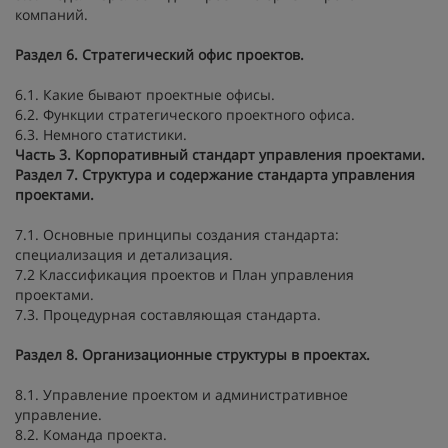
компаний.
Раздел 6. Стратегический офис проектов.
6.1. Какие бывают проектные офисы.
6.2. Функции стратегического проектного офиса.
6.3. Немного статистики.
Часть 3. Корпоративный стандарт управления проектами.
Раздел 7. Структура и содержание стандарта управления
проектами.
7.1. Основные принципы создания стандарта:
специализация и детализация.
7.2 Классификация проектов и План управления
проектами.
7.3. Процедурная составляющая стандарта.
Раздел 8. Организационные структуры в проектах.
8.1. Управление проектом и административное
управление.
8.2. Команда проекта.