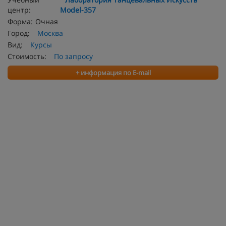
центр:
Model-357
Форма:
Очная
Город:
Москва
Вид:
Курсы
Стоимость:
По запросу
+ информация по E-mail