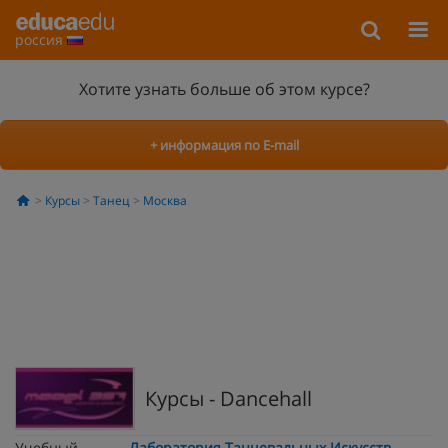
россия
Хотите узнать больше об этом курсе?
+ информация по E-mail
Курсы
Танец
Москва
Курсы - Dancehall
Учебный
Лаборатория Танцевальных Искусств