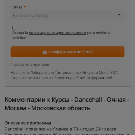
ГОРОД
Acepta la
политику конфиденциальности
para enviar la
solicitud
+ информация по E-mail
*
обязательные поля
Наш агент Лаборатория Танцевальных Искусств Model-357,
скоро свяжется с вами с более подробной информацией
Kомментарии к Курсы - Dancehall - Очная -
Москва - Московская область
Описание программы
Dancehall появился на Ямайке в 70-х годах 20-го века.
Популярным он стал в 80-х годах, а широкую известность в