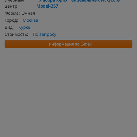
центр:
Model-357
Форма:
Очная
Город:
Москва
Вид:
Курсы
Стоимость:
По запросу
+ информация по E-mail