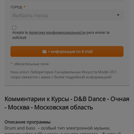
ГОРОД
Acepta la
политику конфиденциальности
para enviar la
solicitud
+ информация по E-mail
*
обязательные поля
Наш агент Лаборатория Танцевальных Искусств Model-357,
скоро свяжется с вами с более подробной информацией
Kомментарии к Курсы - D&B Dance - Очная
- Москва - Московская область
Описание программы
Drum and bass – особый тип электронной музыки,
появившийся в 90-х годах, в основе которого – быстрый