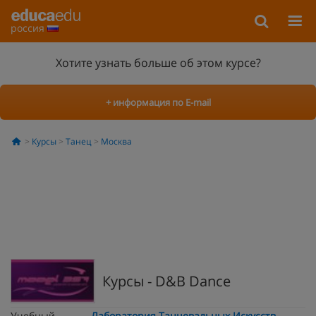
россия
Хотите узнать больше об этом курсе?
+ информация по E-mail
Курсы
Танец
Москва
Курсы - D&B Dance
Учебный
Лаборатория Танцевальных Искусств