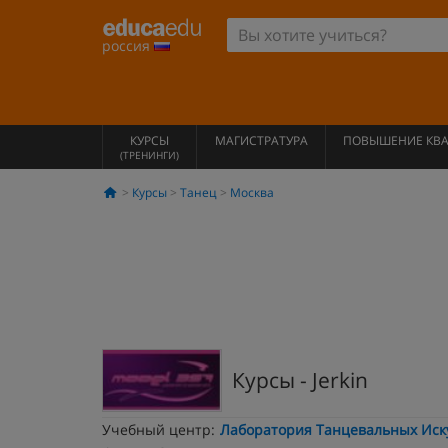
россия
КУРСЫ
МАГИСТРАТУРА
ПОВЫШЕНИЕ КВ
(ТРЕНИНГИ)
Курсы
Танец
Москва
Курсы - Jerkin
Учебный центр:
Лаборатория Танцевальных Иску