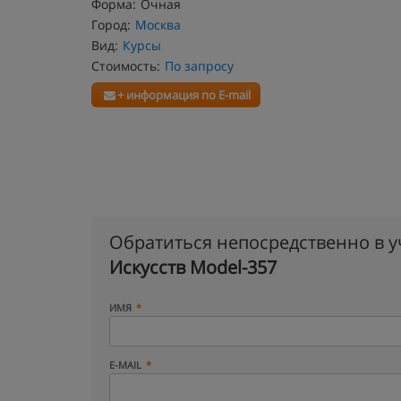
Форма:
Очная
Город:
Москва
Вид:
Курсы
Стоимость:
По запросу
+ информация по E-mail
Обратиться непосредственно в 
Искусств Model-357
ИМЯ
E-MAIL