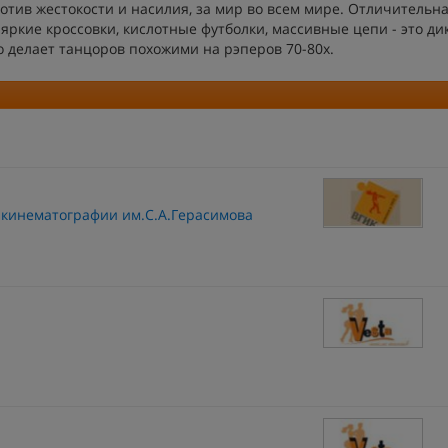
отив жестокости и насилия, за мир во всем мире. Отличительн
яркие кроссовки, кислотные футболки, массивные цепи - это ди
но делает танцоров похожими на рэперов 70-80х.
 кинематографии им.С.А.Герасимова