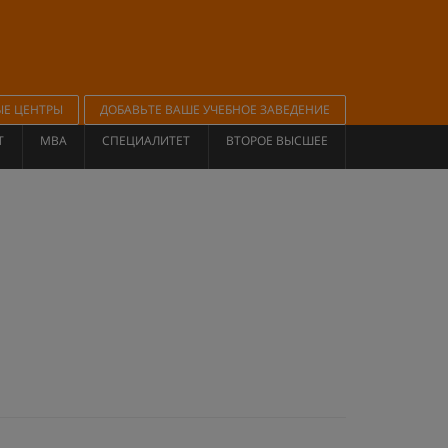
ЫЕ ЦЕНТРЫ
ДОБАВЬТЕ ВАШЕ УЧЕБНОЕ ЗАВЕДЕНИЕ
Т
MBA
СПЕЦИАЛИТЕТ
ВТОРОЕ ВЫСШЕЕ