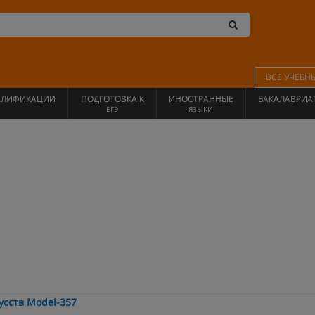
ВСЕ УЧЕБН
АЛИФИКАЦИИ
ПОДГОТОВКА К
ИНОСТРАННЫЕ
БАКАЛАВРИА
ЕГЭ
ЯЗЫКИ
сств Model-357