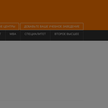
ЫЕ ЦЕНТРЫ
ДОБАВЬТЕ ВАШЕ УЧЕБНОЕ ЗАВЕДЕНИЕ
Т
MBA
СПЕЦИАЛИТЕТ
ВТОРОЕ ВЫСШЕЕ