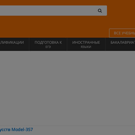
ВСЕ УЧЕБН
АЛИФИКАЦИИ
ПОДГОТОВКА К
ИНОСТРАННЫЕ
БАКАЛАВРИА
ЕГЭ
ЯЗЫКИ
сств Model-357