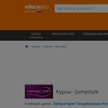
россия
КУРСЫ
МАГИСТРАТУРА
ПОВЫШЕНИЕ КВ
(ТРЕНИНГИ)
Курсы
Танец
Москва
Курсы - Jumpstyle
Учебный центр:
Лаборатория Танцевальных Иску