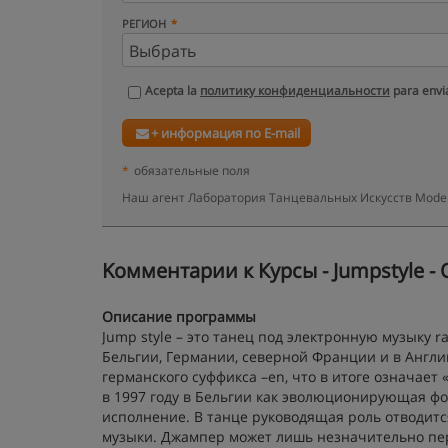
РЕГИОН
Acepta la
политику конфиденциальности
para envia
+ информация по E-mail
*
обязательные поля
Наш агент Лаборатория Танцевальных Искусств Model
Kомментарии к Курсы - Jumpstyle - 
Описание программы
Jump style – это танец под электронную музыку 
Бельгии, Германии, северной Франции и в Англии
германского суффикса –en, что в итоге означает 
в 1997 году в Бельгии как эволюционирующая фор
исполнение. В танце руководящая роль отводит
музыки. Джампер может лишь незначительно пе