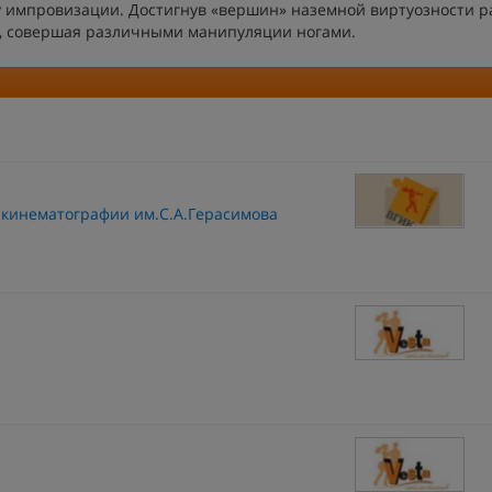
 импровизации. Достигнув «вершин» наземной виртуозности р
ух, совершая различными манипуляции ногами.
 кинематографии им.С.А.Герасимова