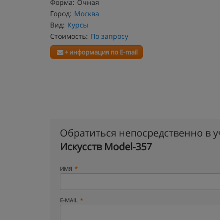
Форма:
Очная
Город:
Москва
Вид:
Курсы
Стоимость:
По запросу
+ информация по E-mail
Обратиться непосредственно в 
Искусств Model-357
ИМЯ
E-MAIL