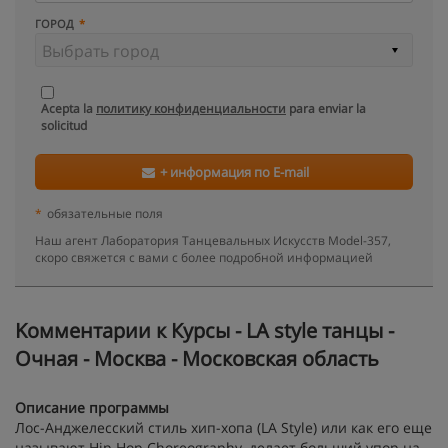
ГОРОД
Acepta la
политику конфиденциальности
para enviar la
solicitud
+ информация по E-mail
*
обязательные поля
Наш агент Лаборатория Танцевальных Искусств Model-357,
скоро свяжется с вами с более подробной информацией
Kомментарии к Курсы - LA style танцы -
Очная - Москва - Московская область
Описание программы
Лос-Анджелесский стиль хип-хопа (LA Style) или как его еще
называют Hip Hop Choreography, делает больший упор на