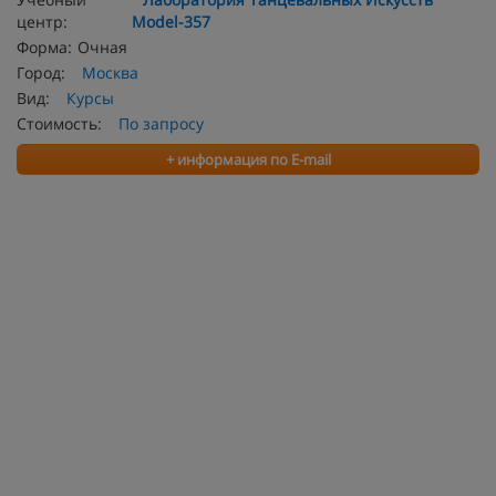
центр:
Model-357
Форма:
Очная
Город:
Москва
Вид:
Курсы
Стоимость:
По запросу
+ информация по E-mail