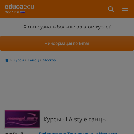
россия
Хотите узнать больше об этом курсе?
+ информация по E-mail
Курсы
Танец
Москва
Курсы - LA style танцы
Учебный
Лаборатория Танцевальных Искусств