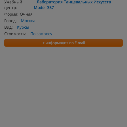
Учебный
Лаборатория Танцевальных Искусств
центр:
Model-357
Форма:
Очная
Город:
Москва
Вид:
Курсы
Стоимость:
По запросу
+ информация по E-mail