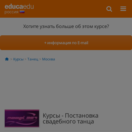
россия
Хотите узнать больше об этом курсе?
+ информация по E-mail
Курсы
Танец
Москва
Курсы - Постановка
свадебного танца