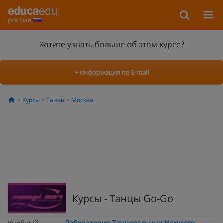
россия
Хотите узнать больше об этом курсе?
+ информация по E-mail
Курсы
Танец
Москва
Курсы - Танцы Go-Go
Учебный
Лаборатория Танцевальных Искусств