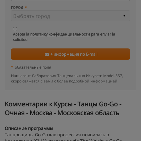
ГОРОД
Acepta la
политику конфиденциальности
para enviar la
solicitud
+ информация по E-mail
*
обязательные поля
Наш агент Лаборатория Танцевальных Искусств Model-357,
скоро свяжется с вами с более подробной информацией
Kомментарии к Курсы - Танцы Go-Go -
Очная - Москва - Московская область
Описание программы
Танцовщицы Go-Go как профессия появилась в
Калифорнии (США): хозяева клуба The Whisky a Go Go