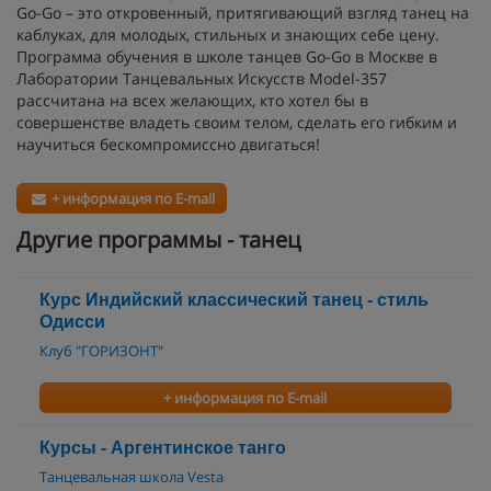
Go-Go – это откровенный, притягивающий взгляд танец на
каблуках, для молодых, стильных и знающих себе цену.
Программа обучения в школе танцев Go-Go в Москве в
Лаборатории Танцевальных Искусств Model-357
рассчитана на всех желающих, кто хотел бы в
совершенстве владеть своим телом, сделать его гибким и
научиться бескомпромиссно двигаться!
+ информация по E-mail
Другие программы - танец
Курс Индийский классический танец - стиль
Одисси
Клуб "ГОРИЗОНТ"
+ информация по E-mail
Курсы - Аргентинское танго
Танцевальная школа Vesta