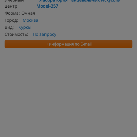
центр:
Model-357
Форма:
Очная
Город:
Москва
Вид:
Курсы
Стоимость:
По запросу
+ информация по E-mail