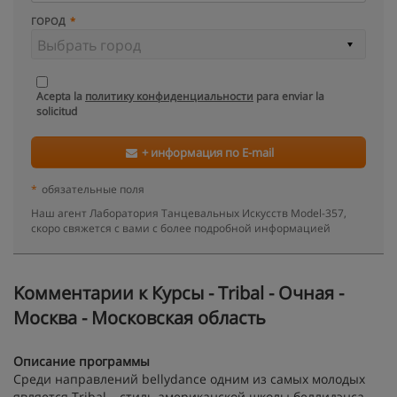
ГОРОД
Acepta la
политику конфиденциальности
para enviar la
solicitud
+ информация по E-mail
*
обязательные поля
Наш агент Лаборатория Танцевальных Искусств Model-357,
скоро свяжется с вами с более подробной информацией
Kомментарии к Курсы - Tribal - Очная -
Москва - Московская область
Описание программы
Среди направлений bellydance одним из самых молодых
является Tribal – стиль американской школы беллидэнса.