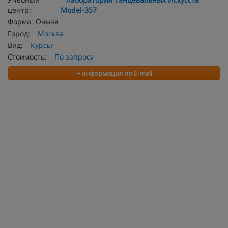
центр:
Model-357
Форма:
Очная
Город:
Москва
Вид:
Курсы
Стоимость:
По запросу
+ информация по E-mail