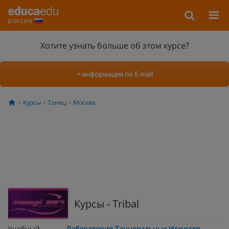
россия
Хотите узнать больше об этом курсе?
+ информация по E-mail
Курсы
Танец
Москва
Курсы - Tribal
Учебный
Лаборатория Танцевальных Искусств