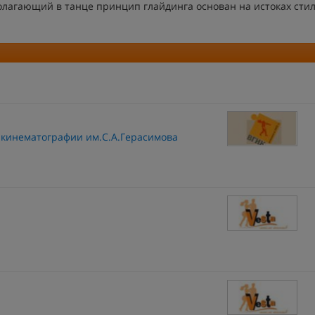
олагающий в танце принцип глайдинга основан на истоках стил
 кинематографии им.С.А.Герасимова