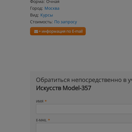
Форма:
Очная
Город:
Москва
Вид:
Курсы
Стоимость:
По запросу
+ информация по E-mail
Обратиться непосредственно в 
Искусств Model-357
ИМЯ
E-MAIL