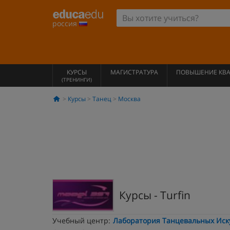
россия
КУРСЫ
МАГИСТРАТУРА
ПОВЫШЕНИЕ КВ
(ТРЕНИНГИ)
Курсы
Танец
Москва
Курсы - Turfin
Учебный центр:
Лаборатория Танцевальных Иску