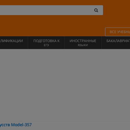
ВСЕ УЧЕБН
АЛИФИКАЦИИ
ПОДГОТОВКА К
ИНОСТРАННЫЕ
БАКАЛАВРИА
ЕГЭ
ЯЗЫКИ
сств Model-357