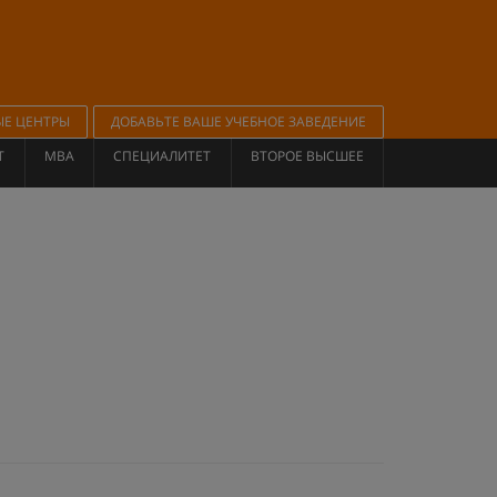
ЫЕ ЦЕНТРЫ
ДОБАВЬТЕ ВАШЕ УЧЕБНОЕ ЗАВЕДЕНИЕ
Т
MBA
СПЕЦИАЛИТЕТ
ВТОРОЕ ВЫСШЕЕ