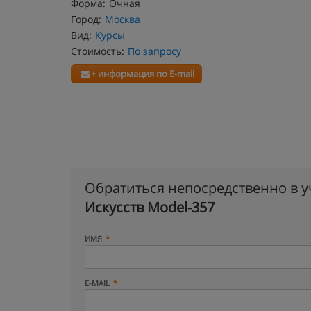
Форма:
Очная
Город:
Москва
Вид:
Курсы
Стоимость:
По запросу
+ информация по E-mail
Обратиться непосредственно в 
Искусств Model-357
ИМЯ
E-MAIL