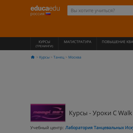
россия
КУРСЫ
МАГИСТРАТУРА
ПОВЫШЕНИЕ КВ
(ТРЕНИНГИ)
Курсы
Танец
Москва
Курсы - Уроки C Walk
Учебный центр:
Лаборатория Танцевальных Иску