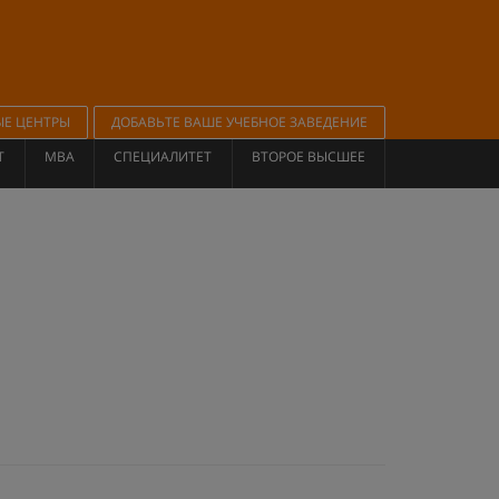
ЫЕ ЦЕНТРЫ
ДОБАВЬТЕ ВАШЕ УЧЕБНОЕ ЗАВЕДЕНИЕ
Т
MBA
СПЕЦИАЛИТЕТ
ВТОРОЕ ВЫСШЕЕ