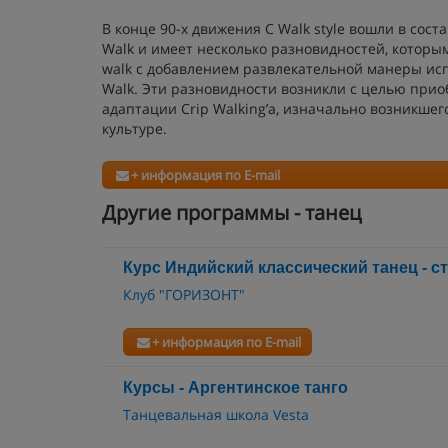
В конце 90-х движения C Walk style вошли в сост
Walk и имеет несколько разновидностей, которым
walk с добавлением развлекательной манеры испо
Walk. Эти разновидности возникли с целью прио
адаптации Crip Walking’a, изначально возникшего
культуре.
+ информация по E-mail
Другие программы - танец
Курс Индийский классический танец - с
Клуб "ГОРИЗОНТ"
+ информация по E-mail
Курсы - Аргентинское танго
Танцевальная школа Vesta