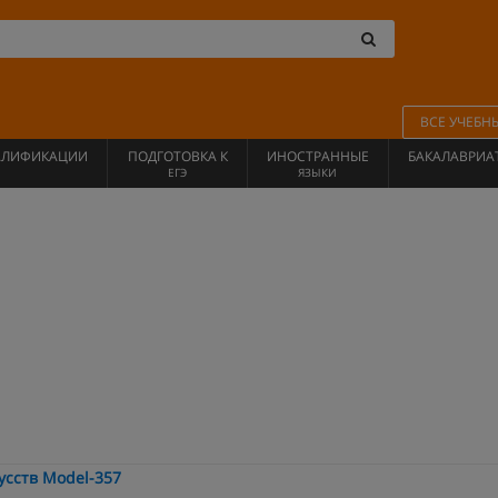
ВСЕ УЧЕБН
АЛИФИКАЦИИ
ПОДГОТОВКА К
ИНОСТРАННЫЕ
БАКАЛАВРИА
ЕГЭ
ЯЗЫКИ
сств Model-357