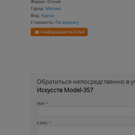
Форма:
Очная
Город:
Москва
Вид:
Курсы
Стоимость:
По запросу
+ информация по E-mail
Обратиться непосредственно в 
Искусств Model-357
ИМЯ
E-MAIL