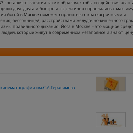
7 составляют занятия таким образом, чтобы воздействия асан 
торяли друг друга и быстро и эффективно справлялись с максим
тия йогой в Москве поможет справиться с краткосрочными и
ения, бессонницей, расстройствами желудочно-кишечного трак
змы правильного дыхания. Йога в Москве – это мощное средс
людей, которые живут в современном мегаполисе и знают цен
 кинематографии им.С.А.Герасимова