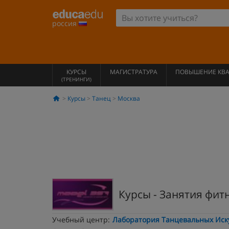
россия
КУРСЫ
МАГИСТРАТУРА
ПОВЫШЕНИЕ КВ
(ТРЕНИНГИ)
Курсы
Танец
Москва
Курсы - Занятия фит
Учебный центр:
Лаборатория Танцевальных Иску