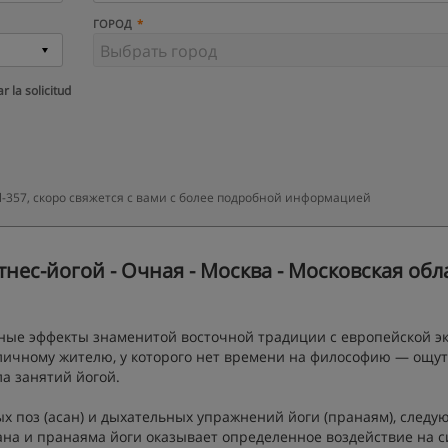
ГОРОД
r la solicitud
-357, скоро свяжется с вами с более подробной информацией
нес-йогой - Очная - Москва - Московская обл
ные эффекты знаменитой восточной традиции с европейской эк
личному жителю, у которого нет времени на философию — ощут
а занятий йогой.
 поз (асан) и дыхательных упражнений йоги (пранаям), следу
на и пранаяма йоги оказывает определенное воздействие на 