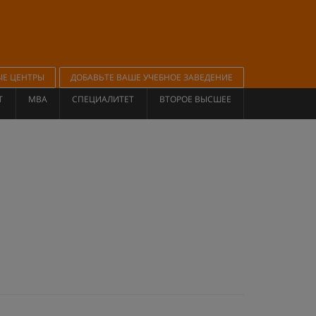
ЫЕ ЦЕНТРЫ
ДОБАВЬТЕ ВАШЕ УЧЕБНОЕ ЗАВЕДЕНИЕ
Т
MBA
СПЕЦИАЛИТЕТ
ВТОРОЕ ВЫСШЕЕ