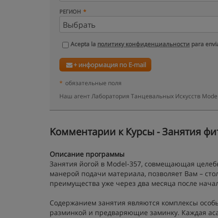
РЕГИОН
Acepta la
политику конфиденциальности
para envia
+ информация по E-mail
*
обязательные поля
Наш агент Лаборатория Танцевальных Искусств Model
Kомментарии к Курсы - Занятия фит
Описание программы
Занятия йогой в Model-357, совмещающая целеб
манерой подачи материала, позволяет Вам – сто
преимущества уже через два месяца после начал
Содержанием занятия являются комплексы особых
разминкой и предваряющие заминку. Каждая аса