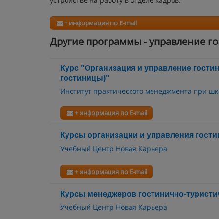
устройстве на работу в отделе кадров.
+ информация по E-mail
Другие программы - управление г
Курс "Организация и управление гост
гостиницы)"
Институт практического менеджмента при шк
+ информация по E-mail
Курсы организации и управления гост
Учебный Центр Новая Карьера
+ информация по E-mail
Курсы менеджеров гостинично-туристи
Учебный Центр Новая Карьера