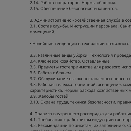
2.14. Работа операторов. Нормы общения.
2.15. Обеспечение безопасности клиентов.
3. Административно - хозяйственная служба в с
3.1. Состав службы. Инструкции персонала. Са
помещений.
• Новейшие тенденции в технологии поэтажного 
3.3. Различные виды уборки. Технология проведе
3.4. Ключевое хозяйство. Оставленные
3.5. Предметы гостеприимства для разового исп
3.6. Работа с бельем
3.7. Обслуживание высокопоставленных персон ( V
3.8. Рабочая тележка горничной, оснащение, ко
характеристика. Нормы расхода хозяйственных 
3.9. Жалобы гостей.
3.10. Охрана труда, техника безопасности, пра
4. Правила внутреннего распорядка для работни
4.1. Требования к работникам индустрии гостеп
4.2. Рекомендации по анкетам, их заполнению. С