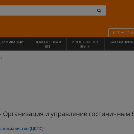
ВСЕ УЧЕБН
АЛИФИКАЦИИ
ПОДГОТОВКА К
ИНОСТРАННЫЕ
БАКАЛАВРИА
ЕГЭ
ЯЗЫКИ
а
- Организация и управление гостиничным 
специалистов (ЦКПС)