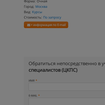
Форма:
Очная
Город:
Москва
Вид:
Курсы
Стоимость:
По запросу
+ информация по E-mail
Обратиться непосредственно в 
специалистов (ЦКПС)
ИМЯ
E-MAIL