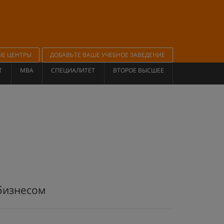
ЫЕ ЦЕНТРЫ
ДОБАВЬТЕ ВАШЕ УЧЕБНОЕ ЗАВЕДЕНИЕ
Т
MBA
СПЕЦИАЛИТЕТ
ВТОРОЕ ВЫСШЕЕ
бизнесом