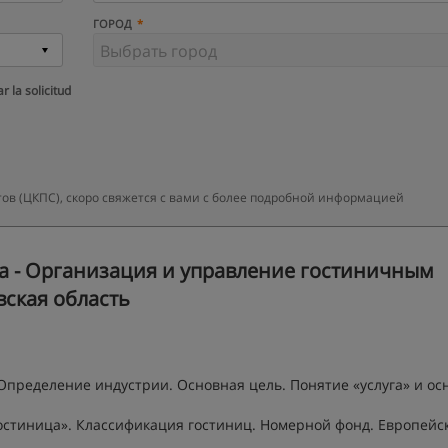
ГОРОД
r la solicitud
ов (ЦКПС), скоро свяжется с вами с более подробной информацией
 - Организация и управление гостиничным
вская область
 Определение индустрии. Основная цель. Понятие «услуга» и ос
«гостиница». Классификация гостиниц. Номерной фонд. Европейс