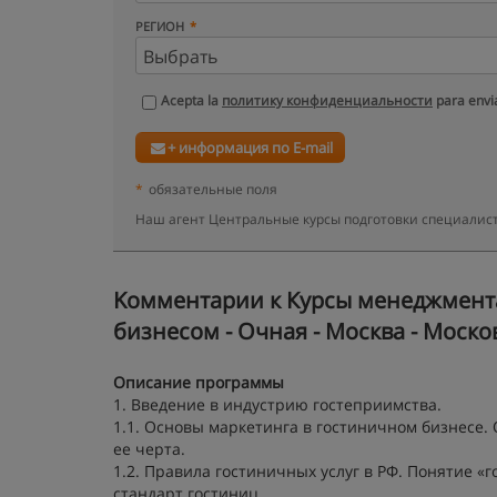
РЕГИОН
Acepta la
политику конфиденциальности
para envia
+ информация по E-mail
*
обязательные поля
Наш агент Центральные курсы подготовки специалист
Kомментарии к Курсы менеджмента
бизнесом - Очная - Москва - Моско
Описание программы
1. Введение в индустрию гостеприимства.
1.1. Основы маркетинга в гостиничном бизнесе.
ее черта.
1.2. Правила гостиничных услуг в РФ. Понятие 
стандарт гостиниц.