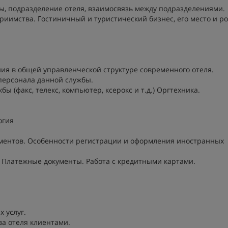
бы, подразделение отеля, взаимосвязь между подразделениями.
риимства. Гостиничный и туристический бизнес, его место и ро
.
ия в общей управленческой структуре современного отеля.
персонала данной службы.
ы (факс, телекс, компьютер, ксерокс и т.д.) Оргтехника.
огия
кументов. Особенности регистрации и оформления иностранных
. Платежные документы. Работа с кредитными картами.
 услуг.
ва отеля клиентами.