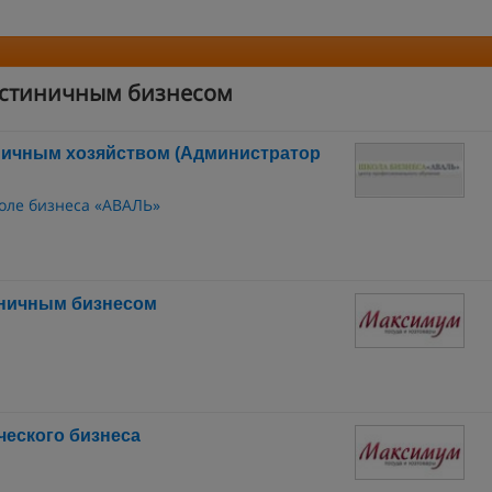
остиничным бизнесом
иничным хозяйством (Администратор
оле бизнеса «АВАЛЬ»
иничным бизнесом
ческого бизнеса