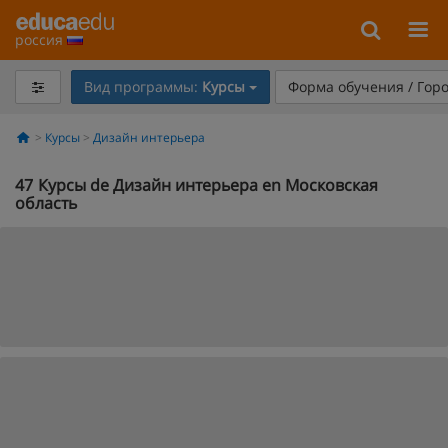
россия
Вид программы:
Курсы
Форма обучения / Гор
Курсы
Дизайн интерьера
47
Курсы de Дизайн интерьера en Московская
область