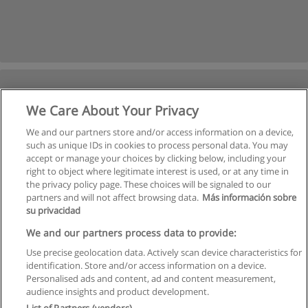
We Care About Your Privacy
We and our partners store and/or access information on a device,
such as unique IDs in cookies to process personal data. You may
accept or manage your choices by clicking below, including your
right to object where legitimate interest is used, or at any time in
Следующая
the privacy policy page. These choices will be signaled to our
partners and will not affect browsing data.
Más información sobre
Страница
1
из
3
su privacidad
We and our partners process data to provide:
Use precise geolocation data. Actively scan device characteristics for
identification. Store and/or access information on a device.
Правила пользования
Personalised ads and content, ad and content measurement,
audience insights and product development.
Конфиденциальность информации