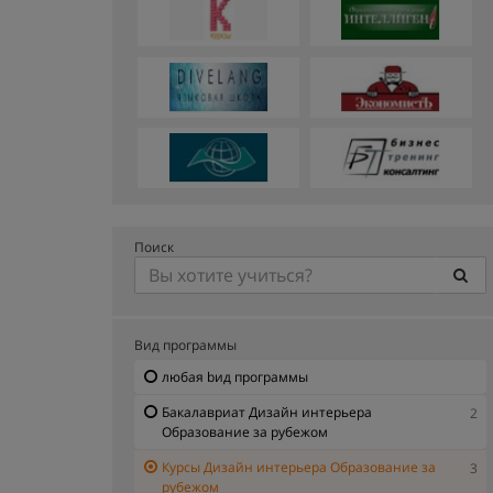
Поиск
Вид программы
любая bид программы
Бакалавриат Дизайн интерьера
2
Образование за рубежом
Курсы Дизайн интерьера Образование за
3
рубежом