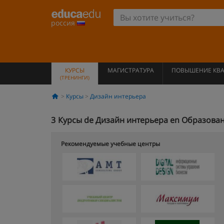
россия
КУРСЫ
МАГИСТРАТУРА
ПОВЫШЕНИЕ КВ
(ТРЕНИНГИ)
Курсы
Дизайн интерьера
3
Курсы de Дизайн интерьера en Образова
Рекомендуемые учебные центры