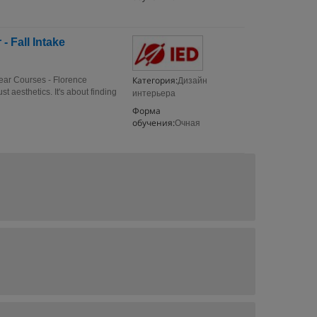
- Fall Intake
Категория:
Year Courses - Florence
Дизайн
t aesthetics. It's about finding
интерьера
Форма
обучения:
Очная