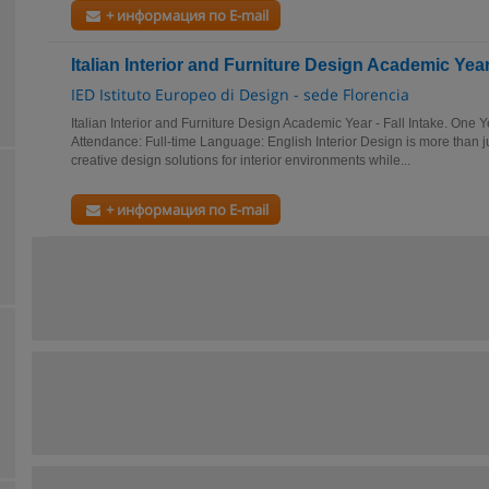
+ информация по E-mail
Italian Interior and Furniture Design Academic Year 
IED Istituto Europeo di Design - sede Florencia
Italian Interior and Furniture Design Academic Year - Fall Intake. One 
Attendance: Full-time Language: English Interior Design is more than jus
creative design solutions for interior environments while...
+ информация по E-mail