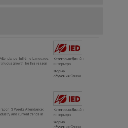
Категория:
 Attendance: full-time Language:
Дизайн
ntinuous growth, for this reason
интерьера
Форма
обучения:
Очная
Категория:
ration: 3 Weeks Attendance:
Дизайн
dustry and current trends in
интерьера
Форма
обучения:
Очная