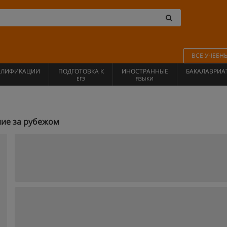
ВСЕ УЧЕБН
АЛИФИКАЦИИ
ПОДГОТОВКА К
ИНОСТРАННЫЕ
БАКАЛАВРИА
ЕГЭ
ЯЗЫКИ
ние за рубежом