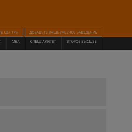
ЫЕ ЦЕНТРЫ
ДОБАВЬТЕ ВАШЕ УЧЕБНОЕ ЗАВЕДЕНИЕ
Т
MBA
СПЕЦИАЛИТЕТ
ВТОРОЕ ВЫСШЕЕ